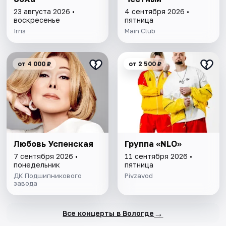
23 августа 2026 •
4 сентября 2026 •
воскресенье
пятница
Irris
Main Сlub
от 4 000 ₽
от 2 500 ₽
Любовь Успенская
Группа «NLO»
7 сентября 2026 •
11 сентября 2026 •
понедельник
пятница
ДК Подшипникового
Pivzavod
завода
→
Все концерты в Вологде