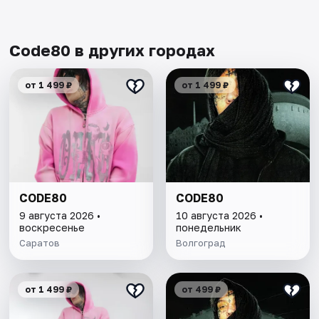
Code80 в других городах
от 1 499 ₽
от 1 499 ₽
CODE80
CODE80
9 августа 2026 •
10 августа 2026 •
воскресенье
понедельник
Саратов
Волгоград
от 1 499 ₽
от 499 ₽