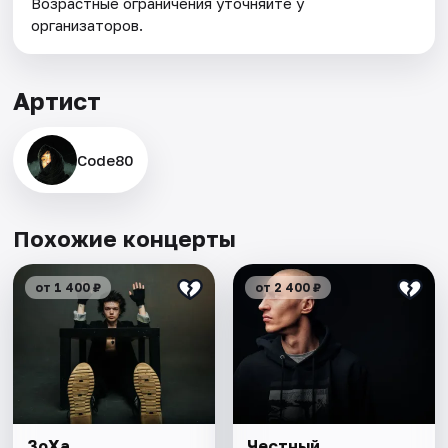
Возрастные ограничения уточняйте у
организаторов.
Артист
Code80
Похожие концерты
от 1 400 ₽
от 2 400 ₽
ЗоХа
Честный