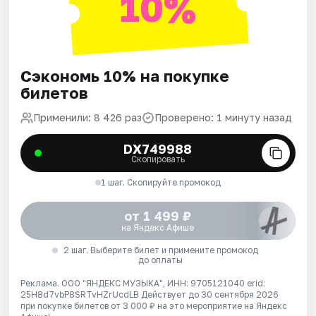
10%
Сэкономь 10% на покупке
билетов
Применили: 8 426 раз
Проверено: 1 минуту назад
DX749988
Скопировать
1 шаг. Скопируйте промокод
от 1 499 ₽
на Яндекс Афише
2 шаг. Выберите билет и примените промокод
до оплаты
Реклама. ООО "ЯНДЕКС МУЗЫКА", ИНН: 9705121040 erid:
25H8d7vbP8SRTvHZrUcdLB
Действует до 30 сентября 2026
при покупке билетов от 3 000 ₽ на это мероприятие на Яндекс