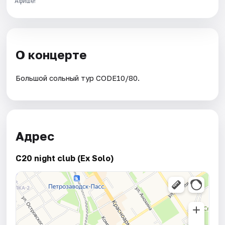
Афише!
О концерте
Большой сольный тур CODE10/80.
Адрес
C20 night club (Ex Solo)