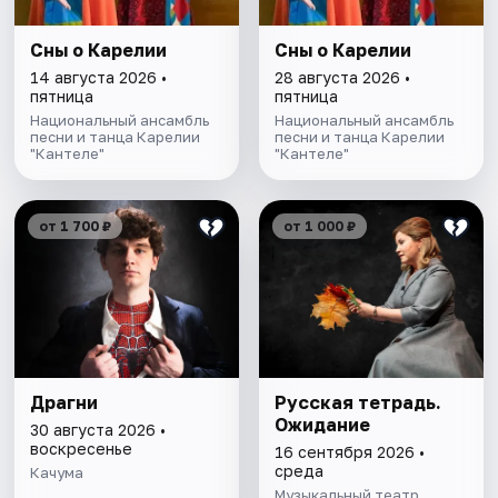
Сны о Карелии
Сны о Карелии
14 августа 2026 •
28 августа 2026 •
пятница
пятница
Национальный ансамбль
Национальный ансамбль
песни и танца Карелии
песни и танца Карелии
"Кантеле"
"Кантеле"
от 1 700 ₽
от 1 000 ₽
Драгни
Русская тетрадь.
Ожидание
30 августа 2026 •
воскресенье
16 сентября 2026 •
среда
Качума
Музыкальный театр