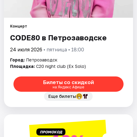
Города
Площадки
Концерт
Артисты
CODE80 в Петрозаводске
Рейтинги
24 июля 2026
• пятница • 18:00
Город:
Петрозаводск
Площадка:
C20 night club (Ex Solo)
Билеты со скидкой
на Яндекс Афише
Еще билеты
ПРОМОКОД