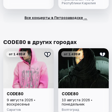
Республики Карелия
→
Все концерты в Петрозаводске
CODE80 в других городах
от 1 499 ₽
от 1 499 ₽
CODE80
CODE80
9 августа 2026 •
10 августа 2026 •
воскресенье
понедельник
Саратов
Волгоград