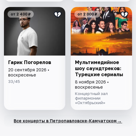
от 2 400 ₽
от 2 000 ₽
Гарик Погорелов
Мультимедийное
шоу саундтреков:
20 сентября 2026 •
Турецкие сериалы
воскресенье
33/45
8 ноября 2026 •
воскресенье
Концертный зал
филармонии
«Октябрьский»
→
Все концерты в Петропавловске-Камчатском