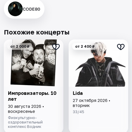
CODE80
Похожие концерты
от 2 000 ₽
от 2 400 ₽
Импровизаторы. 10
Lida
лет
27 октября 2026 •
вторник
30 августа 2026 •
воскресенье
33/45
​Физкультурно-
оздоровительный
комплекс Водник