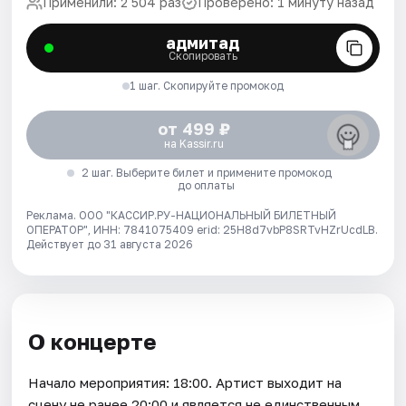
Применили: 2 504 раз
Проверено: 1 минуту назад
адмитад
Скопировать
1 шаг. Скопируйте промокод
от 499 ₽
на Kassir.ru
2 шаг. Выберите билет и примените промокод
до оплаты
Реклама. ООО "КАССИР.РУ-НАЦИОНАЛЬНЫЙ БИЛЕТНЫЙ
ОПЕРАТОР", ИНН: 7841075409 erid: 25H8d7vbP8SRTvHZrUcdLB.
Действует до 31 августа 2026
О концерте
Начало мероприятия: 18:00. Артист выходит на
сцену не ранее 20:00 и является не единственным