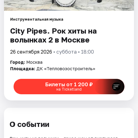
Города
Инструментальная музыка
City Pipes. Рок хиты на
Площадки
волынках 2 в Москве
Артисты
26 сентября 2026
• суббота • 18:00
Рейтинги
Город:
Москва
Площадка:
ДК «Тепловозостроитель»
Билеты от 1 200 ₽
на Ticketland
О событии