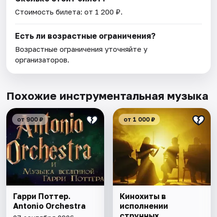
Стоимость билета: от 1 200 ₽.
Есть ли возрастные ограничения?
Возрастные ограничения уточняйте у
организаторов.
Похожие инструментальная музыка
от 900 ₽
от 1 000 ₽
Гарри Поттер.
Кинохиты в
Antonio Orchestra
исполнении
струнных