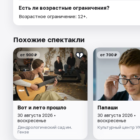
Есть ли возрастные ограничения?
Возрастное ограничение: 12+.
Похожие спектакли
от 900 ₽
от 700 ₽
Вот и лето прошло
Папаши
30 августа 2026 •
30 августа 2026 •
воскресенье
воскресенье
Дендрологический сад им.
Культурный центр 
Гензе