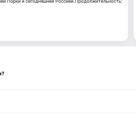
ей Лорки и сегодняшней Россией.Продолжительность:
а?