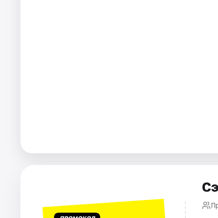
Города
Площадки
Артисты
Рейтинги
Сэ
П