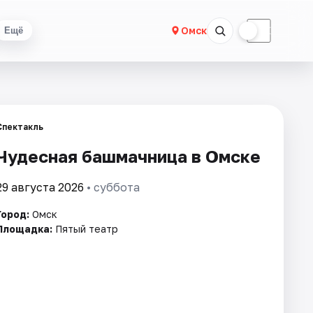
☀
☾
Омск
Ещё
Спектакль
Чудесная башмачница в Омске
29 августа 2026
• суббота
Город:
Омск
Площадка:
Пятый театр