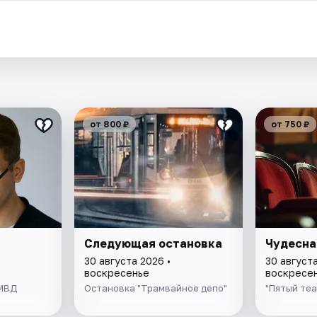
от 800 ₽
от 750 ₽
Следующая остановка
Чудесна
30 августа 2026 •
30 августа
воскресенье
воскресе
УМВД
Остановка "Трамвайное депо"
"Пятый теа