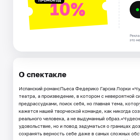
ПРОМОКОД
10%
Рекла
это м
О спектакле
Испанский романсПьеса Федерико Гарсиа Лорки «Чу
театра, а произведение, в котором с невероятной с
предрассудками, поиск себя, но главная тема, котор
кажется нашей творческой команде, как никогда со
реального человека, а не выдуманный образ.«Чудес
удовольствие, но и повод задуматься о границах доз
сохранять верность себе даже в самых сложных обс