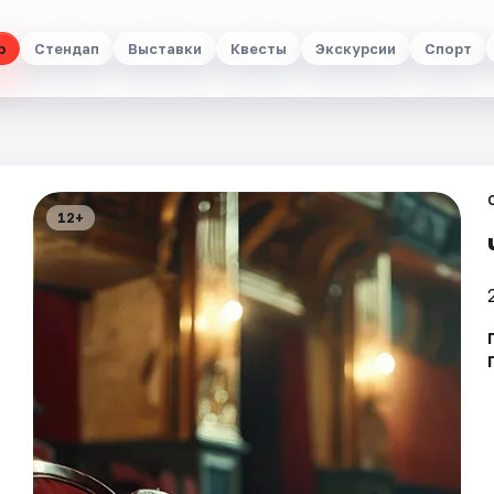
р
Стендап
Выставки
Квесты
Экскурсии
Спорт
12+