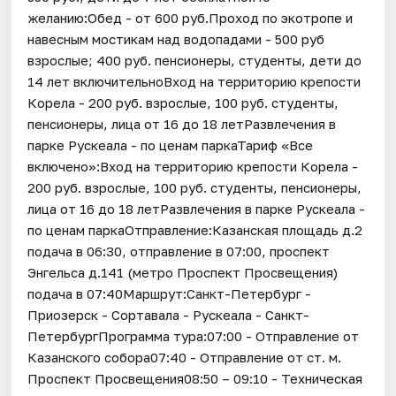
желанию:Обед - от 600 руб.Проход по экотропе и
навесным мостикам над водопадами - 500 руб
взрослые; 400 руб. пенсионеры, студенты, дети до
14 лет включительноВход на территорию крепости
Корела - 200 руб. взрослые, 100 руб. студенты,
пенсионеры, лица от 16 до 18 летРазвлечения в
парке Рускеала - по ценам паркаТариф «Все
включено»:Вход на территорию крепости Корела -
200 руб. взрослые, 100 руб. студенты, пенсионеры,
лица от 16 до 18 летРазвлечения в парке Рускеала -
по ценам паркаОтправление:Казанская площадь д.2
подача в 06:30, отправление в 07:00, проспект
Энгельса д.141 (метро Проспект Просвещения)
подача в 07:40Маршрут:Санкт-Петербург -
Приозерск - Сортавала - Рускеала - Санкт-
ПетербургПрограмма тура:07:00 - Отправление от
Казанского собора07:40 - Отправление от ст. м.
Проспект Просвещения08:50 – 09:10 - Техническая