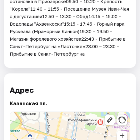
остановка в Приозерске09:50 – 10:20 - Крепость
"Корела"11:40 – 11:55 - Посещение Музея Иван-Чая
с дегустацией12:50 – 13:30 - Обед14:15 – 15:00 -
Водопады "Ахвенкоски"15:15 - 17:45 - Горный парк
Рускеала (Мраморный Каньон)19:30 – 19:50 -
Магазин форелевого хозяйства22:43 - Прибытие в
Санкт-Петербург на «Ласточке»23:00 – 23:30 -
Прибытие в Санкт-Петербург на
Адрес
Казанская пл.