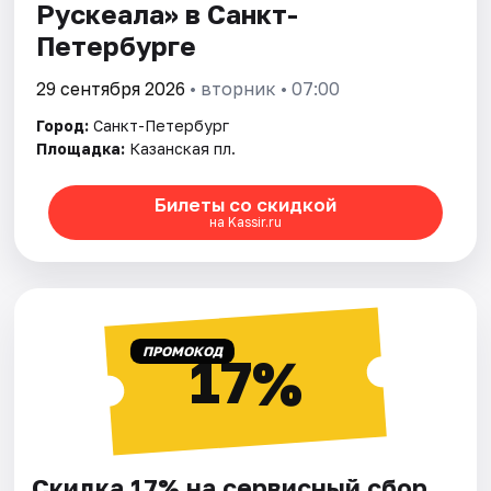
Рускеала» в Санкт-
Петербурге
29 сентября 2026
• вторник • 07:00
Город:
Санкт-Петербург
Площадка:
Казанская пл.
Билеты со скидкой
на Kassir.ru
ПРОМОКОД
17%
Скидка 17% на сервисный сбор