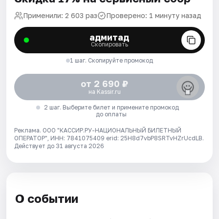
Применили: 2 603 раз
Проверено: 1 минуту назад
адмитад
Скопировать
1 шаг. Скопируйте промокод
от 2 690 ₽
на Kassir.ru
2 шаг. Выберите билет и примените промокод
до оплаты
Реклама. ООО "КАССИР.РУ-НАЦИОНАЛЬНЫЙ БИЛЕТНЫЙ
ОПЕРАТОР", ИНН: 7841075409 erid: 25H8d7vbP8SRTvHZrUcdLB.
Действует до 31 августа 2026
О событии