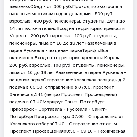
желанию:Обед - от 600 руб.Проход по экотропе и
навесным мостикам над водопадами - 500 руб
взрослые; 400 руб. пенсионеры, студенты, дети до
14 лет включительноВход на территорию крепости
Корела - 200 руб. взрослые, 100 руб. студенты,
пенсионеры, лица от 16 до 18 летРазвлечения в
парке Рускеала - по ценам паркаТариф «Все
включено»:Вход на территорию крепости Корела -
200 руб. взрослые, 100 руб. студенты, пенсионеры,
лица от 16 до 18 летРазвлечения в парке Рускеала -
по ценам паркаОтправление:Казанская площадь д.2
подача в 06:30, отправление в 07:00, проспект
Энгельса д.141 (метро Проспект Просвещения)
подача в 07:40Маршрут:Санкт-Петербург -
Приозерск - Сортавала - Рускеала - Санкт-
ПетербургПрограмма тура:07:00 - Отправление от
Казанского собора07:40 - Отправление от ст. м.
Проспект Просвещения08:50 – 09:10 - Техническая