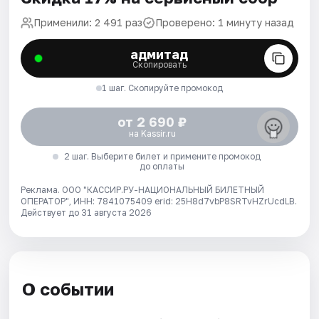
Применили: 2 491 раз
Проверено: 1 минуту назад
адмитад
Скопировать
1 шаг. Скопируйте промокод
от 2 690 ₽
на Kassir.ru
2 шаг. Выберите билет и примените промокод
до оплаты
Реклама. ООО "КАССИР.РУ-НАЦИОНАЛЬНЫЙ БИЛЕТНЫЙ
ОПЕРАТОР", ИНН: 7841075409 erid: 25H8d7vbP8SRTvHZrUcdLB.
Действует до 31 августа 2026
О событии