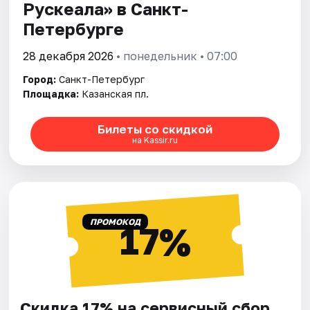
Рускеала» в Санкт-
Петербурге
28 декабря 2026
• понедельник • 07:00
Город:
Санкт-Петербург
Площадка:
Казанская пл.
Билеты со скидкой
на Kassir.ru
ПРОМОКОД
17%
Скидка 17% на сервисный сбор