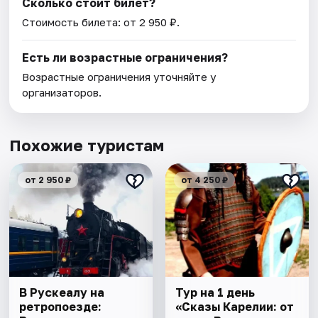
Сколько стоит билет?
Стоимость билета: от 2 950 ₽.
Есть ли возрастные ограничения?
Возрастные ограничения уточняйте у
организаторов.
Похожие туристам
от 2 950 ₽
от 4 250 ₽
В Рускеалу на
Тур на 1 день
ретропоезде:
«Сказы Карелии: от