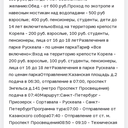
желанию:Обед - от 600 руб.Проход по экотропе и
навесным мостикам над водопадами - 500 руб
взрослые; 400 руб. пенсионеры, студенты, дети до
14 лет включительноВход на территорию крепости
Корела - 200 руб. взрослые, 100 руб. студенты,
пенсионеры, лица от 16 до 18 летРазвлечения в
парке Рускеала - по ценам паркаТариф «Все
включено»:Вход на территорию крепости Корела -
200 руб. взрослые, 100 руб. студенты, пенсионеры,
лица от 16 до 18 летРазвлечения в парке Рускеала -
по ценам паркаОтправление:Казанская площадь д.2
подача в 06:30, отправление в 07:00, проспект
Энгельса д.141 (метро Проспект Просвещения)
подача в 07:40Маршрут:Санкт-Петербург -
Приозерск - Сортавала - Рускеала - Санкт-
ПетербургПрограмма тура:07:00 - Отправление от
Казанского собора07:40 - Отправление от ст. м.
Проспект Просвещения08:50 – 09:10 - Техническая