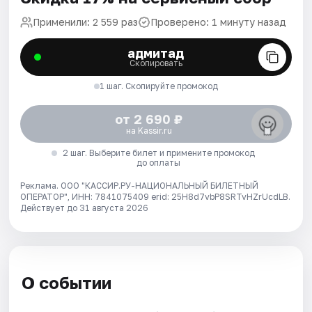
Применили: 2 559 раз
Проверено: 1 минуту назад
адмитад
Скопировать
1 шаг. Скопируйте промокод
от 2 690 ₽
на Kassir.ru
2 шаг. Выберите билет и примените промокод
до оплаты
Реклама. ООО "КАССИР.РУ-НАЦИОНАЛЬНЫЙ БИЛЕТНЫЙ
ОПЕРАТОР", ИНН: 7841075409 erid: 25H8d7vbP8SRTvHZrUcdLB.
Действует до 31 августа 2026
О событии