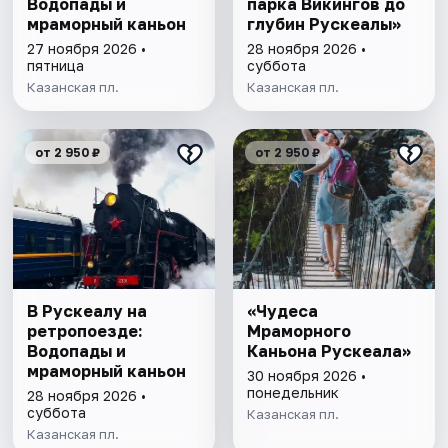
Водопады и
парка Викингов до
мраморный каньон
глубин Рускеалы»
27 ноября 2026 •
28 ноября 2026 •
пятница
суббота
Казанская пл.
Казанская пл.
от 2 950 ₽
от 2 950 ₽
В Рускеалу на
«Чудеса
ретропоезде:
Мраморного
Водопады и
Каньона Рускеала»
мраморный каньон
30 ноября 2026 •
понедельник
28 ноября 2026 •
суббота
Казанская пл.
Казанская пл.