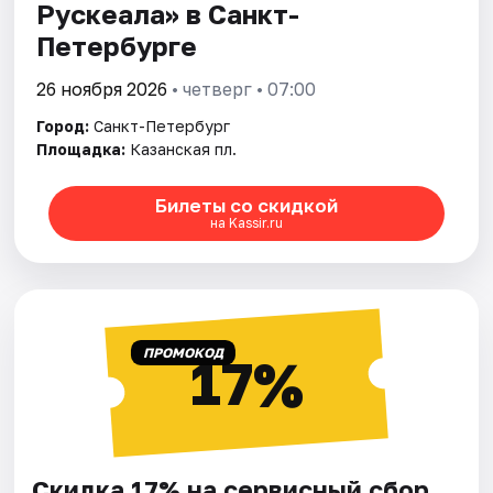
Рускеала» в Санкт-
Петербурге
26 ноября 2026
• четверг • 07:00
Город:
Санкт-Петербург
Площадка:
Казанская пл.
Билеты со скидкой
на Kassir.ru
ПРОМОКОД
17%
Скидка 17% на сервисный сбор