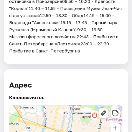
остановка в Приозерске09:50 – 10:20 - Крепость
"Корела"11:40 – 11:55 - Посещение Музея Иван-Чая
с дегустацией12:50 – 13:30 - Обед14:15 – 15:00 -
Водопады "Ахвенкоски"15:15 - 17:45 - Горный парк
Рускеала (Мраморный Каньон)19:30 – 19:50 -
Магазин форелевого хозяйства22:43 - Прибытие в
Санкт-Петербург на «Ласточке»23:00 – 23:30 -
Прибытие в Санкт-Петербург на
Адрес
Казанская пл.