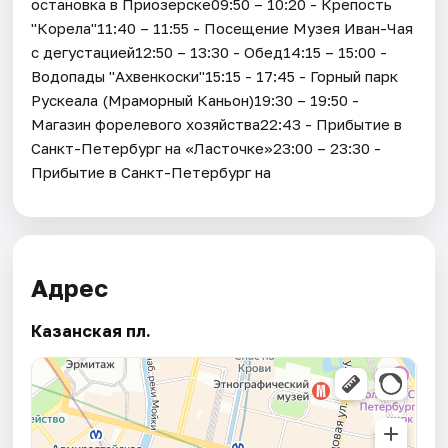
остановка в Приозерске09:50 – 10:20 - Крепость
"Корела"11:40 – 11:55 - Посещение Музея Иван-Чая
с дегустацией12:50 – 13:30 - Обед14:15 – 15:00 -
Водопады "Ахвенкоски"15:15 - 17:45 - Горный парк
Рускеала (Мраморный Каньон)19:30 – 19:50 -
Магазин форелевого хозяйства22:43 - Прибытие в
Санкт-Петербург на «Ласточке»23:00 – 23:30 -
Прибытие в Санкт-Петербург на
Адрес
Казанская пл.