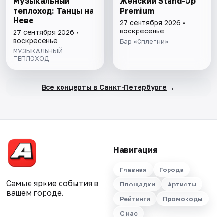
Музыкальный
Женский Stand-Up
теплоход: Танцы на
Premium
Неве
27 сентября 2026 •
воскресенье
27 сентября 2026 •
воскресенье
Бар «Сплетни»
МУЗЫКАЛЬНЫЙ
ТЕПЛОХОД
→
Все концерты в Санкт-Петербурге
Навигация
Главная
Города
Самые яркие события в
Площадки
Артисты
вашем городе.
Рейтинги
Промокоды
О нас