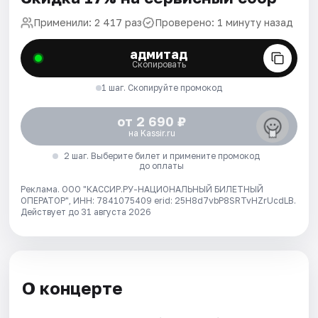
Применили: 2 417 раз
Проверено: 1 минуту назад
адмитад
Скопировать
1 шаг. Скопируйте промокод
от 2 690 ₽
на Kassir.ru
2 шаг. Выберите билет и примените промокод
до оплаты
Реклама. ООО "КАССИР.РУ-НАЦИОНАЛЬНЫЙ БИЛЕТНЫЙ
ОПЕРАТОР", ИНН: 7841075409 erid: 25H8d7vbP8SRTvHZrUcdLB.
Действует до 31 августа 2026
О концерте