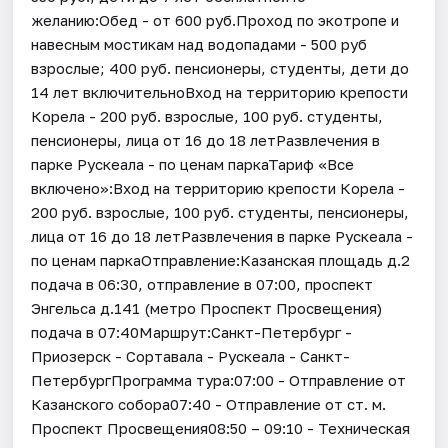
желанию:Обед - от 600 руб.Проход по экотропе и
навесным мостикам над водопадами - 500 руб
взрослые; 400 руб. пенсионеры, студенты, дети до
14 лет включительноВход на территорию крепости
Корела - 200 руб. взрослые, 100 руб. студенты,
пенсионеры, лица от 16 до 18 летРазвлечения в
парке Рускеала - по ценам паркаТариф «Все
включено»:Вход на территорию крепости Корела -
200 руб. взрослые, 100 руб. студенты, пенсионеры,
лица от 16 до 18 летРазвлечения в парке Рускеала -
по ценам паркаОтправление:Казанская площадь д.2
подача в 06:30, отправление в 07:00, проспект
Энгельса д.141 (метро Проспект Просвещения)
подача в 07:40Маршрут:Санкт-Петербург -
Приозерск - Сортавала - Рускеала - Санкт-
ПетербургПрограмма тура:07:00 - Отправление от
Казанского собора07:40 - Отправление от ст. м.
Проспект Просвещения08:50 – 09:10 - Техническая