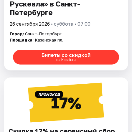
Рускеала» в Санкт-
Петербурге
26 сентября 2026
• суббота • 07:00
Город:
Санкт-Петербург
Площадка:
Казанская пл.
Билеты со скидкой
на Kassir.ru
ПРОМОКОД
17%
Скидка 17% на сервисный сбор