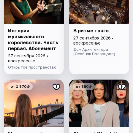
Истории
В ритме танго
музыкального
27 сентября 2026 •
королевства. Часть
воскресенье
первая. Абонемент
Дом Архитектора
(Особняк Половцова)
27 сентября 2026 •
воскресенье
Открытое пространство
от 1 570 ₽
от 590 ₽