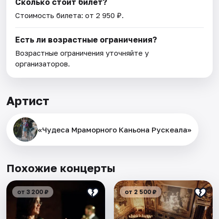
Сколько стоит билет?
Стоимость билета: от 2 950 ₽.
Есть ли возрастные ограничения?
Возрастные ограничения уточняйте у
организаторов.
Артист
«Чудеса Мраморного Каньона Рускеала»
Похожие концерты
от 3 200 ₽
от 2 500 ₽