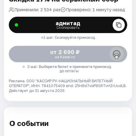
Применили: 2 534 раз
Проверено: 1 минуту назад
адмитад
Скопировать
1 шаг. Скопируйте промокод
от 2 690 ₽
на Kassir.ru
2 шаг. Выберите билет и примените промокод
до оплаты
Реклама. ООО "КАССИР.РУ-НАЦИОНАЛЬНЫЙ БИЛЕТНЫЙ
ОПЕРАТОР", ИНН: 7841075409 erid: 25H8d7vbP8SRTvHZrUcdLB.
Действует до 31 августа 2026
О событии