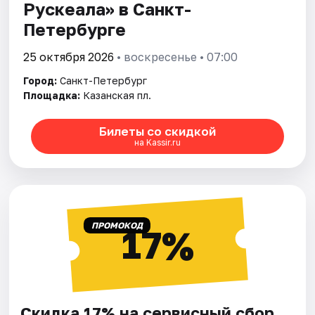
Рускеала» в Санкт-
Петербурге
25 октября 2026
• воскресенье • 07:00
Город:
Санкт-Петербург
Площадка:
Казанская пл.
Билеты со скидкой
на Kassir.ru
ПРОМОКОД
17%
Скидка 17% на сервисный сбор