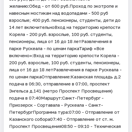
желанию:Обед - от 600 руб.Проход по экотропе и
навесным мостикам над водопадами - 500 руб
взрослые; 400 руб. пенсионеры, студенты, дети до
14 лет включительноВход на территорию крепости
Корела - 200 руб. взрослые, 100 руб. студенты,
пенсионеры, лица от 16 до 18 летРазвлечения в
парке Рускеала - по ценам паркаТариф «Все
включено»:Вход на территорию крепости Корела -
200 руб. взрослые, 100 руб. студенты, пенсионеры,
лица от 16 до 18 летРазвлечения в парке Рускеала -
по ценам паркаОтправление:Казанская площадь д.2
подача в 06:30, отправление в 07:00, проспект
Энгельса д.141 (метро Проспект Просвещения)
подача в 07:40Маршрут:Санкт-Петербург -
Приозерск - Сортавала - Рускеала - Санкт-
ПетербургПрограмма тура:07:00 - Отправление от
Казанского собора07:40 - Отправление от ст. м.
Проспект Просвещения08:50 – 09:10 - Техническая