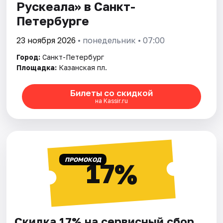
Рускеала» в Санкт-
Петербурге
23 ноября 2026
• понедельник • 07:00
Город:
Санкт-Петербург
Площадка:
Казанская пл.
Билеты со скидкой
на Kassir.ru
ПРОМОКОД
17%
Скидка 17% на сервисный сбор