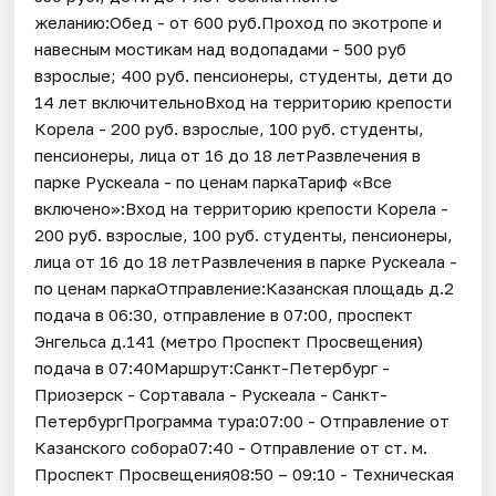
желанию:Обед - от 600 руб.Проход по экотропе и
навесным мостикам над водопадами - 500 руб
взрослые; 400 руб. пенсионеры, студенты, дети до
14 лет включительноВход на территорию крепости
Корела - 200 руб. взрослые, 100 руб. студенты,
пенсионеры, лица от 16 до 18 летРазвлечения в
парке Рускеала - по ценам паркаТариф «Все
включено»:Вход на территорию крепости Корела -
200 руб. взрослые, 100 руб. студенты, пенсионеры,
лица от 16 до 18 летРазвлечения в парке Рускеала -
по ценам паркаОтправление:Казанская площадь д.2
подача в 06:30, отправление в 07:00, проспект
Энгельса д.141 (метро Проспект Просвещения)
подача в 07:40Маршрут:Санкт-Петербург -
Приозерск - Сортавала - Рускеала - Санкт-
ПетербургПрограмма тура:07:00 - Отправление от
Казанского собора07:40 - Отправление от ст. м.
Проспект Просвещения08:50 – 09:10 - Техническая