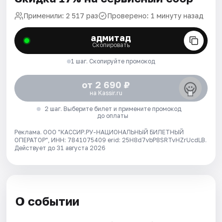
Применили: 2 517 раз
Проверено: 1 минуту назад
адмитад
Скопировать
1 шаг. Скопируйте промокод
от 2 690 ₽
на Kassir.ru
2 шаг. Выберите билет и примените промокод
до оплаты
Реклама. ООО "КАССИР.РУ-НАЦИОНАЛЬНЫЙ БИЛЕТНЫЙ
ОПЕРАТОР", ИНН: 7841075409 erid: 25H8d7vbP8SRTvHZrUcdLB.
Действует до 31 августа 2026
О событии