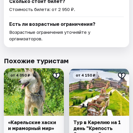
Сколько стоит билет?
Стоимость билета: от 2 950 ₽.
Есть ли возрастные ограничения?
Возрастные ограничения уточняйте у
организаторов.
Похожие туристам
от 4 050 ₽
от 4 150 ₽
«Карельские хаски
Тур в Карелию на 1
и мраморный мир»
день "Крепость