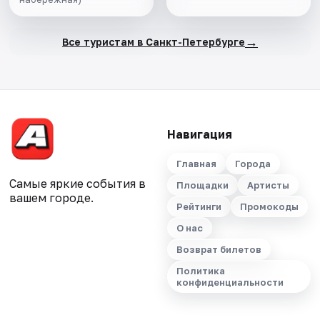
салоне теплохода
→
Все туристам в Санкт-Петербурге
Навигация
Главная
Города
Самые яркие события в
Площадки
Артисты
вашем городе.
Рейтинги
Промокоды
О нас
Возврат билетов
Политика
конфиденциальности