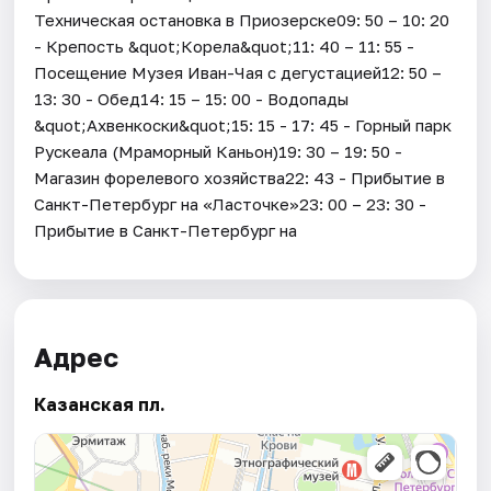
Техническая остановка в Приозерске09: 50 – 10: 20
- Крепость &quot;Корела&quot;11: 40 – 11: 55 -
Посещение Музея Иван-Чая с дегустацией12: 50 –
13: 30 - Обед14: 15 – 15: 00 - Водопады
&quot;Ахвенкоски&quot;15: 15 - 17: 45 - Горный парк
Рускеала (Мраморный Каньон)19: 30 – 19: 50 -
Магазин форелевого хозяйства22: 43 - Прибытие в
Санкт-Петербург на «Ласточке»23: 00 – 23: 30 -
Прибытие в Санкт-Петербург на
Адрес
Казанская пл.