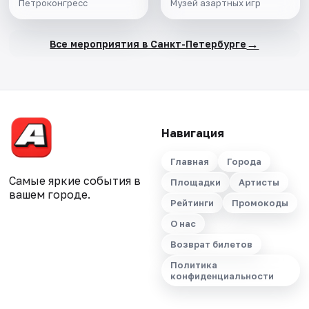
Петроконгресс
Музей азартных игр
→
Все мероприятия в Санкт-Петербурге
Навигация
Главная
Города
Самые яркие события в
Площадки
Артисты
вашем городе.
Рейтинги
Промокоды
О нас
Возврат билетов
Политика
конфиденциальности