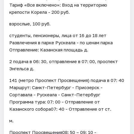
Тариф «Все включено»: Вход на территорию
крепости Корела - 200 руб.
взрослые, 100 руб.
студенты, пенсионеры, лица от 16 до 18 лет
Развлечения в парке Рускеала - по ценам парка
Отправление: Казанская площадь д.
2 подача в 06: 30, отправление в 07: 00, проспект
Энгельса д.
141 (метро Проспект Просвещения) подача в 07: 40
Маршрут: Санкт-Петербург - Приозерск -
Сортавала - Рускеала - Санкт-Петербург
Программа тура: 07: 00 - Отправление от
Казанского собора07: 40 - Отправление от ст.
м.
Проспект Просвещения08: 50 – 09: 10 -