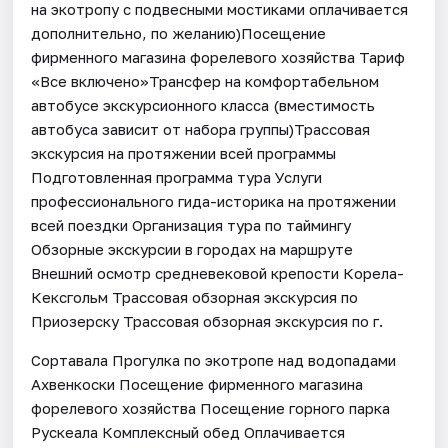
на экотропу с подвесными мостиками оплачивается
дополнительно, по желанию)Посещение
фирменного магазина форелевого хозяйства Тариф
«Все включено»Трансфер на комфортабельном
автобусе экскурсионного класса (вместимость
автобуса зависит от набора группы)Трассовая
экскурсия на протяжении всей программы
Подготовленная программа тура Услуги
профессионального гида-историка на протяжении
всей поездки Организация тура по таймингу
Обзорные экскурсии в городах на маршруте
Внешний осмотр средневековой крепости Корела-
Кексгольм Трассовая обзорная экскурсия по
Приозерску Трассовая обзорная экскурсия по г.
Сортавала Прогулка по экотропе над водопадами
Ахвенкоски Посещение фирменного магазина
форелевого хозяйства Посещение горного парка
Рускеала Комплексный обед Оплачивается