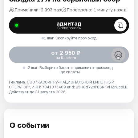
Применили: 2 393 раз
Проверено: 1 минуту назад
адмитад
Скопировать
1 шаг. Скопируйте промокод
от 2 950 ₽
на Kassir.ru
2 шаг. Выберите билет и примените промокод
до оплаты
Реклама. ООО "КАССИР.РУ-НАЦИОНАЛЬНЫЙ БИЛЕТНЫЙ
ОПЕРАТОР", ИНН: 7841075409 erid: 25H8d7vbP8SRTvHZrUcdLB.
Действует до 31 августа 2026
О событии