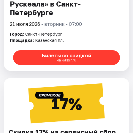
Рускеала» в Санкт-
Петербурге
21 июля 2026
• вторник • 07:00
Город:
Санкт-Петербург
Площадка:
Казанская пл.
Билеты со скидкой
на Kassir.ru
ПРОМОКОД
17%
Скидка 17% на сервисный сбор