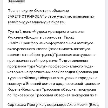
Внимание!
После покупки билета необходимо
ЗАРЕГИСТРИРОВАТЬ свое участие, позвонив по
телефону указанному на билете.
Тур на 1 день «Чудеса мраморного каньона
Рускеала»Входит в стоимость: Тариф
«Лайт»Трансфер на комфортабельном автобусе
экскурсионного класса (вместимость автобуса
зависит от набора группы)Трассовая экскурсия на
протяжении всей программы Подготовленная
программа тура Услуги профессионального гида-
историка на протяжении всей поездки Организация
тура по таймингу Обзорные экскурсии в городах на
маршруте Внешний осмотр средневековой крепости
Корела-Кексгольм Трассовая обзорная экскурсия
по Приозерску Трассовая обзорная экскурсия по г.
Сортавала Прогулка у водопадов Ахвенкоски (Вход