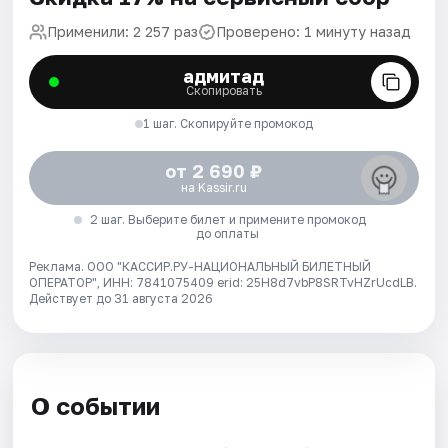
Применили: 2 257 раз
Проверено: 1 минуту назад
адмитад
Скопировать
1 шаг. Скопируйте промокод
от 2 690 ₽
на Kassir.ru
2 шаг. Выберите билет и примените промокод
до оплаты
Реклама. ООО "КАССИР.РУ-НАЦИОНАЛЬНЫЙ БИЛЕТНЫЙ
ОПЕРАТОР", ИНН: 7841075409 erid: 25H8d7vbP8SRTvHZrUcdLB.
Действует до 31 августа 2026
О событии