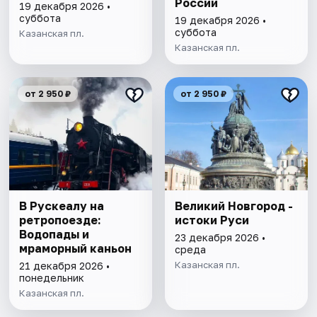
России
19 декабря 2026 •
суббота
19 декабря 2026 •
суббота
Казанская пл.
Казанская пл.
от 2 950 ₽
от 2 950 ₽
В Рускеалу на
Великий Новгород -
ретропоезде:
истоки Руси
Водопады и
23 декабря 2026 •
мраморный каньон
среда
Казанская пл.
21 декабря 2026 •
понедельник
Казанская пл.