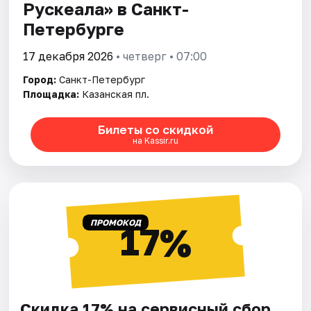
Рускеала» в Санкт-
Петербурге
17 декабря 2026
• четверг • 07:00
Город:
Санкт-Петербург
Площадка:
Казанская пл.
Билеты со скидкой
на Kassir.ru
ПРОМОКОД
17%
Скидка 17% на сервисный сбор