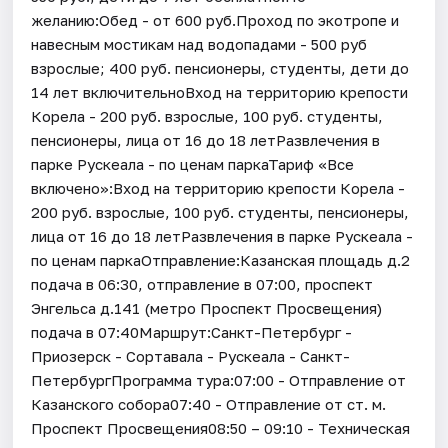
желанию:Обед - от 600 руб.Проход по экотропе и
навесным мостикам над водопадами - 500 руб
взрослые; 400 руб. пенсионеры, студенты, дети до
14 лет включительноВход на территорию крепости
Корела - 200 руб. взрослые, 100 руб. студенты,
пенсионеры, лица от 16 до 18 летРазвлечения в
парке Рускеала - по ценам паркаТариф «Все
включено»:Вход на территорию крепости Корела -
200 руб. взрослые, 100 руб. студенты, пенсионеры,
лица от 16 до 18 летРазвлечения в парке Рускеала -
по ценам паркаОтправление:Казанская площадь д.2
подача в 06:30, отправление в 07:00, проспект
Энгельса д.141 (метро Проспект Просвещения)
подача в 07:40Маршрут:Санкт-Петербург -
Приозерск - Сортавала - Рускеала - Санкт-
ПетербургПрограмма тура:07:00 - Отправление от
Казанского собора07:40 - Отправление от ст. м.
Проспект Просвещения08:50 – 09:10 - Техническая