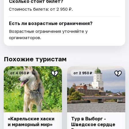
Сколько стоит билет?
Стоимость билета: от 2 950 ₽.
Есть ли возрастные ограничения?
Возрастные ограничения уточняйте у
организаторов.
Похожие туристам
от 4 050 ₽
от 2 950 ₽
«Карельские хаски
Тур в Выборг -
и мраморный мир»
Шведское сердце