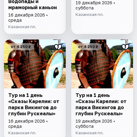
Водопады и
19 декабря 2026 •
мраморный каньон
суббота
Казанская пл.
16 декабря 2026 •
среда
Казанская пл.
от 4 250 ₽
от 4 250 ₽
Тур на 1 день
Тур на 1 день
«Сказы Карелии: от
«Сказы Карелии: от
парка Викингов до
парка Викингов до
глубин Рускеалы»
глубин Рускеалы»
16 декабря 2026 •
19 декабря 2026 •
среда
суббота
Казанская пл.
Казанская пл.