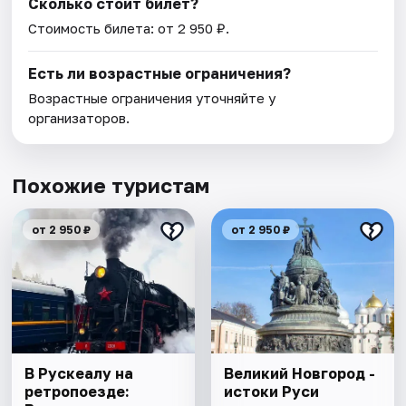
Сколько стоит билет?
Стоимость билета: от 2 950 ₽.
Есть ли возрастные ограничения?
Возрастные ограничения уточняйте у
организаторов.
Похожие туристам
от 2 950 ₽
от 2 950 ₽
В Рускеалу на
Великий Новгород -
ретропоезде:
истоки Руси