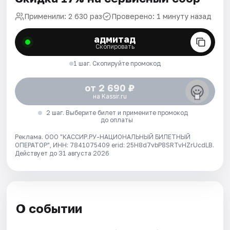
Применили: 2 630 раз
Проверено: 1 минуту назад
адмитад
Скопировать
1 шаг. Скопируйте промокод
от 2 690 ₽
на Kassir.ru
2 шаг. Выберите билет и примените промокод
до оплаты
Реклама. ООО "КАССИР.РУ-НАЦИОНАЛЬНЫЙ БИЛЕТНЫЙ
ОПЕРАТОР", ИНН: 7841075409 erid: 25H8d7vbP8SRTvHZrUcdLB.
Действует до 31 августа 2026
О событии