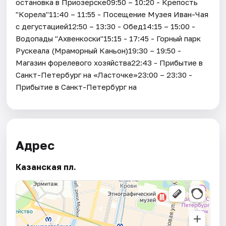
остановка в Приозерске09:50 – 10:20 - Крепость
"Корела"11:40 – 11:55 - Посещение Музея Иван-Чая
с дегустацией12:50 – 13:30 - Обед14:15 – 15:00 -
Водопады "Ахвенкоски"15:15 - 17:45 - Горный парк
Рускеала (Мраморный Каньон)19:30 – 19:50 -
Магазин форелевого хозяйства22:43 - Прибытие в
Санкт-Петербург на «Ласточке»23:00 – 23:30 -
Прибытие в Санкт-Петербург на
Адрес
Казанская пл.