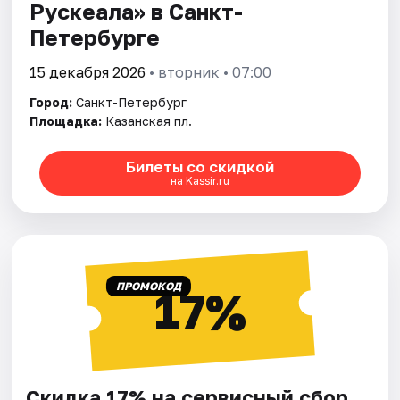
Рускеала» в Санкт-
Петербурге
15 декабря 2026
• вторник • 07:00
Город:
Санкт-Петербург
Площадка:
Казанская пл.
Билеты со скидкой
на Kassir.ru
ПРОМОКОД
17%
Скидка 17% на сервисный сбор