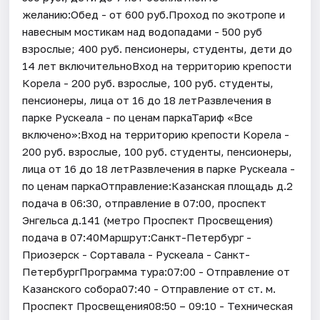
желанию:Обед - от 600 руб.Проход по экотропе и
навесным мостикам над водопадами - 500 руб
взрослые; 400 руб. пенсионеры, студенты, дети до
14 лет включительноВход на территорию крепости
Корела - 200 руб. взрослые, 100 руб. студенты,
пенсионеры, лица от 16 до 18 летРазвлечения в
парке Рускеала - по ценам паркаТариф «Все
включено»:Вход на территорию крепости Корела -
200 руб. взрослые, 100 руб. студенты, пенсионеры,
лица от 16 до 18 летРазвлечения в парке Рускеала -
по ценам паркаОтправление:Казанская площадь д.2
подача в 06:30, отправление в 07:00, проспект
Энгельса д.141 (метро Проспект Просвещения)
подача в 07:40Маршрут:Санкт-Петербург -
Приозерск - Сортавала - Рускеала - Санкт-
ПетербургПрограмма тура:07:00 - Отправление от
Казанского собора07:40 - Отправление от ст. м.
Проспект Просвещения08:50 – 09:10 - Техническая