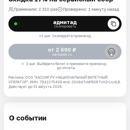
Применили: 2 310 раз
Проверено: 1 минуту назад
адмитад
Скопировать
1 шаг. Скопируйте промокод
от 2 690 ₽
на Kassir.ru
2 шаг. Выберите билет и примените промокод
до оплаты
Реклама. ООО "КАССИР.РУ-НАЦИОНАЛЬНЫЙ БИЛЕТНЫЙ
ОПЕРАТОР", ИНН: 7841075409 erid: 25H8d7vbP8SRTvHZrUcdLB.
Действует до 31 августа 2026
О событии