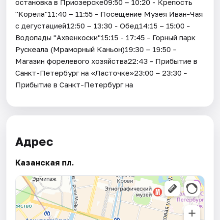
остановка в Приозерске09:50 – 10:20 - Крепость
"Корела"11:40 – 11:55 - Посещение Музея Иван-Чая
с дегустацией12:50 – 13:30 - Обед14:15 – 15:00 -
Водопады "Ахвенкоски"15:15 - 17:45 - Горный парк
Рускеала (Мраморный Каньон)19:30 – 19:50 -
Магазин форелевого хозяйства22:43 - Прибытие в
Санкт-Петербург на «Ласточке»23:00 – 23:30 -
Прибытие в Санкт-Петербург на
Адрес
Казанская пл.