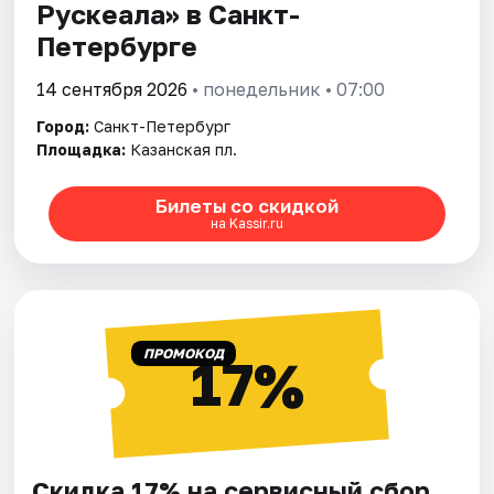
Рускеала» в Санкт-
Петербурге
14 сентября 2026
• понедельник • 07:00
Город:
Санкт-Петербург
Площадка:
Казанская пл.
Билеты со скидкой
на Kassir.ru
ПРОМОКОД
17%
Скидка 17% на сервисный сбор