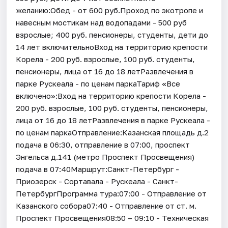
желанию:Обед - от 600 руб.Проход по экотропе и
навесным мостикам над водопадами - 500 руб
взрослые; 400 руб. пенсионеры, студенты, дети до
14 лет включительноВход на территорию крепости
Корела - 200 руб. взрослые, 100 руб. студенты,
пенсионеры, лица от 16 до 18 летРазвлечения в
парке Рускеала - по ценам паркаТариф «Все
включено»:Вход на территорию крепости Корела -
200 руб. взрослые, 100 руб. студенты, пенсионеры,
лица от 16 до 18 летРазвлечения в парке Рускеала -
по ценам паркаОтправление:Казанская площадь д.2
подача в 06:30, отправление в 07:00, проспект
Энгельса д.141 (метро Проспект Просвещения)
подача в 07:40Маршрут:Санкт-Петербург -
Приозерск - Сортавала - Рускеала - Санкт-
ПетербургПрограмма тура:07:00 - Отправление от
Казанского собора07:40 - Отправление от ст. м.
Проспект Просвещения08:50 – 09:10 - Техническая