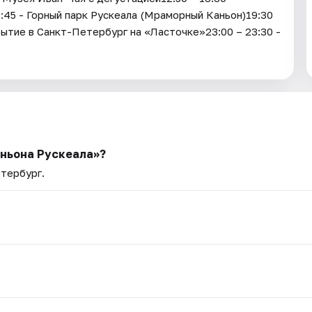
7:45 - Горный парк Рускеала (Мраморный Каньон)19:30
бытие в Санкт-Петербург на «Ласточке»23:00 – 23:30 -
аньона Рускеала»?
етербург.