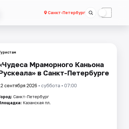
☀
☾
Санкт-Петербург
Туристам
«Чудеса Мраморного Каньона
Рускеала» в Санкт-Петербурге
12 сентября 2026
• суббота • 07:00
Город:
Санкт-Петербург
Площадка:
Казанская пл.