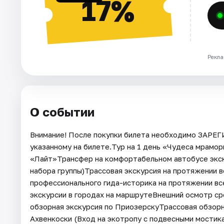
17%
Рекла
О событии
Внимание! После покупки билета необходимо ЗАРЕ
указанному на билете.Тур на 1 день «Чудеса мрамо
«Лайт»Трансфер на комфортабельном автобусе экск
набора группы)Трассовая экскурсия на протяжении 
профессионального гида-историка на протяжении вс
экскурсии в городах на маршрутеВнешний осмотр с
обзорная экскурсия по ПриозерскуТрассовая обзорн
Ахвенкоски (Вход на экотропу с подвесными мостик