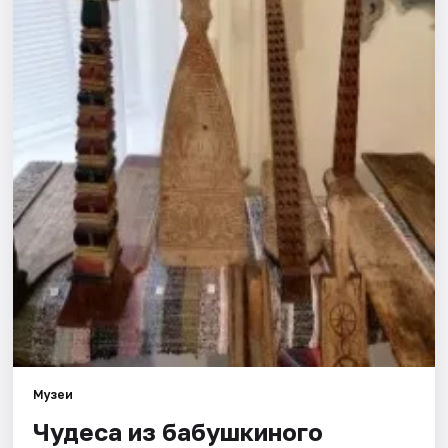
Города
Площадки
Артисты
Рейтинги
Музеи
Чудеса из бабушкиного