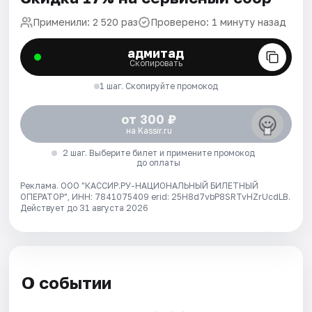
Применили: 2 520 раз
Проверено: 1 минуту назад
адмитад
Скопировать
1 шаг. Скопируйте промокод
от 300 ₽
на Kassir.ru
2 шаг. Выберите билет и примените промокод
до оплаты
Реклама. ООО "КАССИР.РУ-НАЦИОНАЛЬНЫЙ БИЛЕТНЫЙ
ОПЕРАТОР", ИНН: 7841075409 erid: 25H8d7vbP8SRTvHZrUcdLB.
Действует до 31 августа 2026
О событии