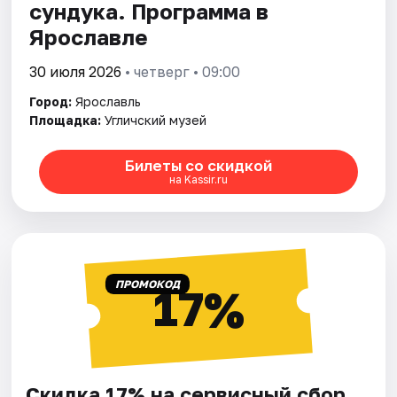
сундука. Программа в
Ярославле
30 июля 2026
• четверг • 09:00
Город:
Ярославль
Площадка:
Угличский музей
Билеты со скидкой
на Kassir.ru
ПРОМОКОД
17%
Скидка 17% на сервисный сбор