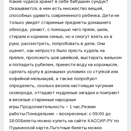
Какие чудеса хранит в себе бабушкин сундук?
Оказывается, в нем есть множество вещей,
способных удивить современного ребенка. Дети не
только увидят старинные предметы домашнего
обихода, узнают, с помощью чего пряли, шили,
стирали и кормили семью, но и смогут взять их в
руки, рассмотреть, попробовать в деле. Они
оценят, как непросто было прясть кудель на
прялке, проложить шов швейкой, выстирать вальком
и погладить рубелем, принести воду на коромысле,
сделать крупу в домашних условиях со ступкой или
кофейной мельницей, а также попробуют
определить, сколько весила настоящая чугунная
сковорода, отгадают мудреные загадки и поиграют
в веселые старинные народные
игры.Продолжительность – 1 час.Режим
работы:Понедельник – воскресенье: с 09:00 до
18:00Билеты можно купить на сайте КАССИР.РУ по
Пушкинской карте.Льготные билеты можно