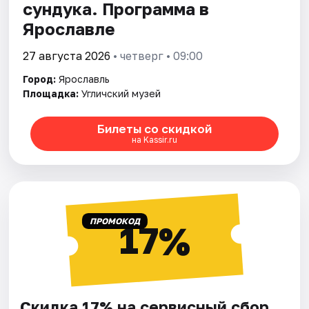
сундука. Программа в
Ярославле
27 августа 2026
• четверг • 09:00
Город:
Ярославль
Площадка:
Угличский музей
Билеты со скидкой
на Kassir.ru
ПРОМОКОД
17%
Скидка 17% на сервисный сбор