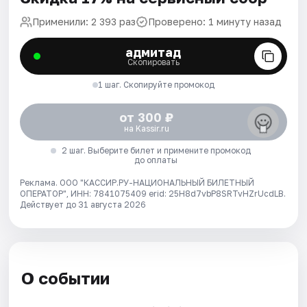
Применили: 2 393 раз
Проверено: 1 минуту назад
адмитад
Скопировать
1 шаг. Скопируйте промокод
от 300 ₽
на Kassir.ru
2 шаг. Выберите билет и примените промокод
до оплаты
Реклама. ООО "КАССИР.РУ-НАЦИОНАЛЬНЫЙ БИЛЕТНЫЙ
ОПЕРАТОР", ИНН: 7841075409 erid: 25H8d7vbP8SRTvHZrUcdLB.
Действует до 31 августа 2026
О событии