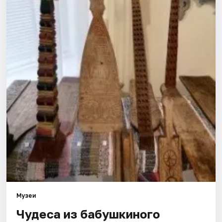
Города
Площадки
Артисты
Рейтинги
Музеи
Чудеса из бабушкиного