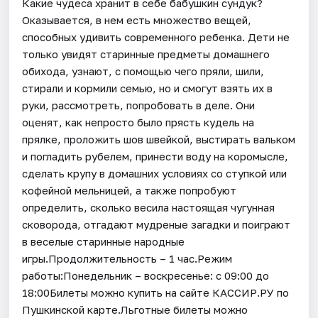
Какие чудеса хранит в себе бабушкин сундук?
Оказывается, в нем есть множество вещей,
способных удивить современного ребенка. Дети не
только увидят старинные предметы домашнего
обихода, узнают, с помощью чего пряли, шили,
стирали и кормили семью, но и смогут взять их в
руки, рассмотреть, попробовать в деле. Они
оценят, как непросто было прясть кудель на
прялке, проложить шов швейкой, выстирать вальком
и погладить рубелем, принести воду на коромысле,
сделать крупу в домашних условиях со ступкой или
кофейной мельницей, а также попробуют
определить, сколько весила настоящая чугунная
сковорода, отгадают мудреные загадки и поиграют
в веселые старинные народные
игры.Продолжительность – 1 час.Режим
работы:Понедельник – воскресенье: с 09:00 до
18:00Билеты можно купить на сайте КАССИР.РУ по
Пушкинской карте.Льготные билеты можно