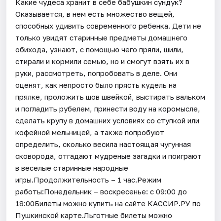
Какие чудеса хранит в себе бабушкин сундук?
Оказывается, в нем есть множество вещей,
способных удивить современного ребенка. Дети не
только увидят старинные предметы домашнего
обихода, узнают, с помощью чего пряли, шили,
стирали и кормили семью, но и смогут взять их в
руки, рассмотреть, попробовать в деле. Они
оценят, как непросто было прясть кудель на
прялке, проложить шов швейкой, выстирать вальком
и погладить рубелем, принести воду на коромысле,
сделать крупу в домашних условиях со ступкой или
кофейной мельницей, а также попробуют
определить, сколько весила настоящая чугунная
сковорода, отгадают мудреные загадки и поиграют
в веселые старинные народные
игры.Продолжительность – 1 час.Режим
работы:Понедельник – воскресенье: с 09:00 до
18:00Билеты можно купить на сайте КАССИР.РУ по
Пушкинской карте.Льготные билеты можно