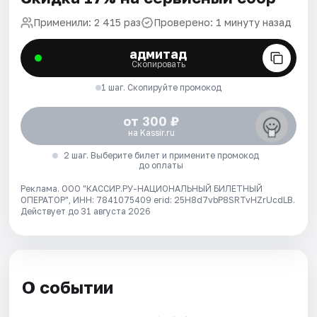
Применили: 2 415 раз
Проверено: 1 минуту назад
адмитад
Скопировать
1 шаг. Скопируйте промокод
от 300 ₽
на Kassir.ru
2 шаг. Выберите билет и примените промокод
до оплаты
Реклама. ООО "КАССИР.РУ-НАЦИОНАЛЬНЫЙ БИЛЕТНЫЙ
ОПЕРАТОР", ИНН: 7841075409 erid: 25H8d7vbP8SRTvHZrUcdLB.
Действует до 31 августа 2026
О событии