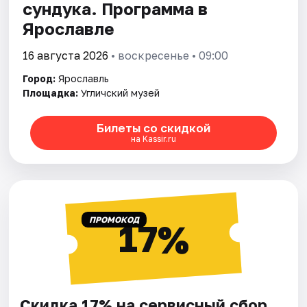
сундука. Программа в
Ярославле
16 августа 2026
• воскресенье • 09:00
Город:
Ярославль
Площадка:
Угличский музей
Билеты со скидкой
на Kassir.ru
ПРОМОКОД
17%
Скидка 17% на сервисный сбор