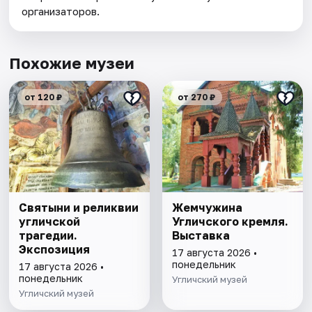
организаторов.
Похожие музеи
от 120 ₽
от 270 ₽
Святыни и реликвии
Жемчужина
угличской
Угличского кремля.
трагедии.
Выставка
Экспозиция
17 августа 2026 •
понедельник
17 августа 2026 •
понедельник
Угличский музей
Угличский музей