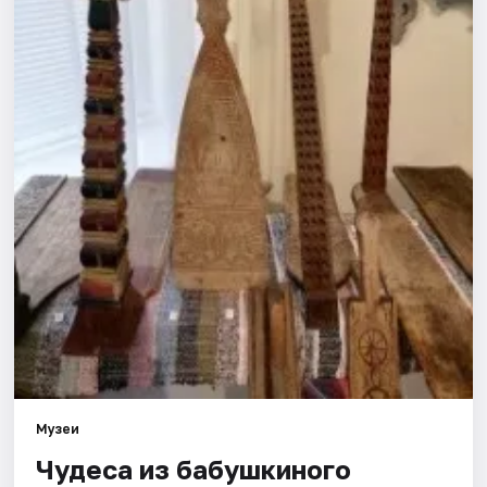
Города
Площадки
Артисты
Рейтинги
Музеи
Чудеса из бабушкиного