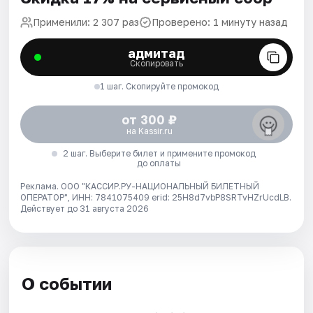
Применили: 2 307 раз
Проверено: 1 минуту назад
адмитад
Скопировать
1 шаг. Скопируйте промокод
от 300 ₽
на Kassir.ru
2 шаг. Выберите билет и примените промокод
до оплаты
Реклама. ООО "КАССИР.РУ-НАЦИОНАЛЬНЫЙ БИЛЕТНЫЙ
ОПЕРАТОР", ИНН: 7841075409 erid: 25H8d7vbP8SRTvHZrUcdLB.
Действует до 31 августа 2026
О событии