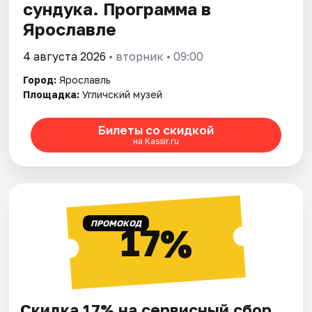
сундука. Программа в
Ярославле
4 августа 2026
• вторник • 09:00
Город:
Ярославль
Площадка:
Угличский музей
Билеты со скидкой
на Kassir.ru
ПРОМОКОД
17%
Скидка 17% на сервисный сбор