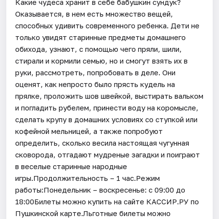
Какие чудеса хранит в себе бабушкин сундук?
Оказывается, в нем есть множество вещей,
способных удивить современного ребенка. Дети не
только увидят старинные предметы домашнего
обихода, узнают, с помощью чего пряли, шили,
стирали и кормили семью, но и смогут взять их в
руки, рассмотреть, попробовать в деле. Они
оценят, как непросто было прясть кудель на
прялке, проложить шов швейкой, выстирать вальком
и погладить рубелем, принести воду на коромысле,
сделать крупу в домашних условиях со ступкой или
кофейной мельницей, а также попробуют
определить, сколько весила настоящая чугунная
сковорода, отгадают мудреные загадки и поиграют
в веселые старинные народные
игры.Продолжительность – 1 час.Режим
работы:Понедельник – воскресенье: с 09:00 до
18:00Билеты можно купить на сайте КАССИР.РУ по
Пушкинской карте.Льготные билеты можно