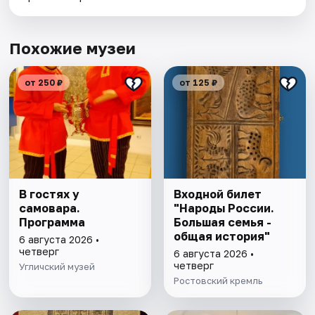
Похожие музеи
от 250 ₽
от 125 ₽
В гостях у
Входной билет
самовара.
"Народы России.
Программа
Большая семья -
общая история"
6 августа 2026 •
четверг
6 августа 2026 •
четверг
Угличский музей
Ростовский кремль