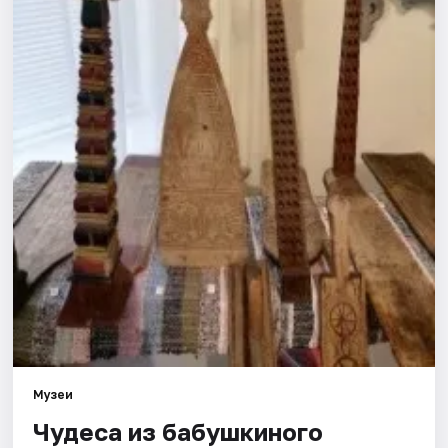
Города
Площадки
Артисты
Рейтинги
Музеи
Чудеса из бабушкиного