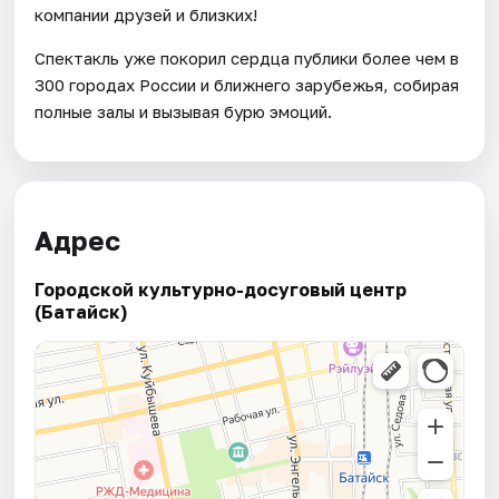
компании друзей и близких!
Спектакль уже покорил сердца публики более чем в
300 городах России и ближнего зарубежья, собирая
полные залы и вызывая бурю эмоций.
Адрес
Городской культурно-досуговый центр
(Батайск)