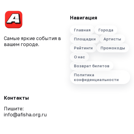
Навигация
Главная
Города
Самые яркие события в
Площадки
Артисты
вашем городе.
Рейтинги
Промокоды
О нас
Возврат билетов
Политика
конфиденциальности
Контакты
Пишите:
info@afisha.org.ru