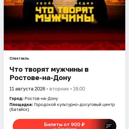
Города
Площадки
Артисты
Рейтинги
Спектакль
Что творят мужчины в
Ростове-на-Дону
11 августа 2026
• вторник • 18:00
Город:
Ростов-на-Дону
Площадка:
Городской культурно-досуговый центр
(Батайск)
Билеты от 900 ₽
на Ticketland