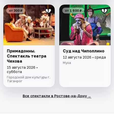
от 300 ₽
от 1 600 ₽
Примадонны.
Суд над Чиполлино
Спектакль театра
12 августа 2026 • среда
Чехова
Муха
15 августа 2026 •
суббота
Городской дом культуры г.
Таганрог
→
Все спектакли в Ростове-на-Дону