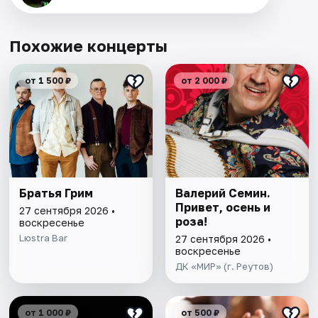
Похожие концерты
от 1 500 ₽
от 2 000 ₽
Братья Грим
Валерий Семин.
Привет, осень и
27 сентября 2026 •
роза!
воскресенье
Lюstra Bar
27 сентября 2026 •
воскресенье
ДК «МИР» (г. Реутов)
от 1 000 ₽
от 500 ₽