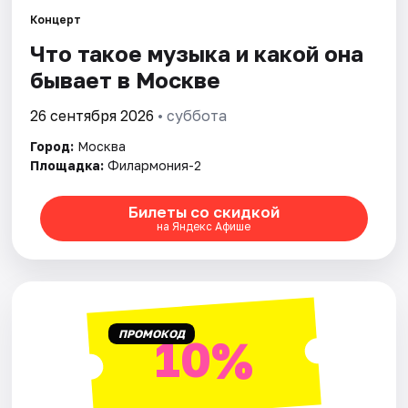
Концерт
Города
Что такое музыка и какой она
бывает в Москве
Площадки
26 сентября 2026
• суббота
Артисты
Город:
Москва
Площадка:
Филармония-2
Рейтинги
Билеты со скидкой
на Яндекс Афише
ПРОМОКОД
10%