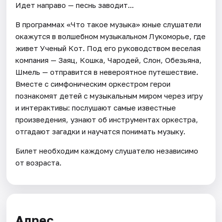
Идет направо — песнь заводит...
В программах «Что такое музыка» юные слушатели
окажутся в волшебном музыкальном Лукоморье, где
живет Ученый Кот. Под его руководством веселая
компания — Заяц, Кошка, Чародей, Слон, Обезьяна,
Шмель — отправится в невероятное путешествие.
Вместе с симфоническим оркестром герои
познакомят детей с музыкальным миром через игру
и интерактивы: послушают самые известные
произведения, узнают об инструментах оркестра,
отгадают загадки и научатся понимать музыку.
Билет необходим каждому слушателю независимо
от возраста.
Адрес