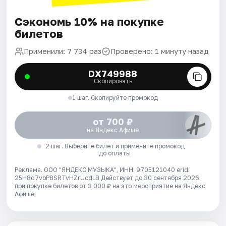
Сэкономь 10% на покупке
билетов
Применили: 7 734 раз
Проверено: 1 минуту назад
DX749988
Скопировать
1 шаг. Скопируйте промокод
от 700 ₽
на Яндекс Афише
2 шаг. Выберите билет и примените промокод
до оплаты
Реклама. ООО "ЯНДЕКС МУЗЫКА", ИНН: 9705121040 erid:
25H8d7vbP8SRTvHZrUcdLB
Действует до 30 сентября 2026
при покупке билетов от 3 000 ₽ на это мероприятие на Яндекс
Афише!