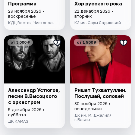
Программа
Хор русского рока
29 ноября 2026 •
22 декабря 2026 •
воскресенье
вторник
КДЦ Восток, Чистополь
КЗ им. Сары Садыковой
от 3 000 ₽
от 1 500 ₽
Александр Устюгов,
Ришат Тухватуллин.
песни В.Высоцкого
Послушай, соловей
с оркестром
30 ноября 2026 •
понедельник
5 декабря 2026 •
суббота
ДК им. М. Джалиля
г.Бавлы
ДК КАМАЗ