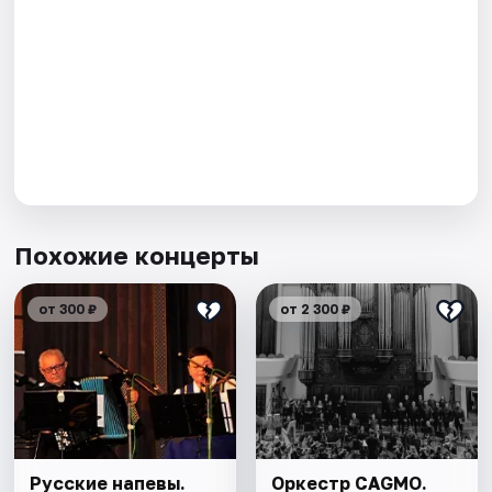
Похожие концерты
от 300 ₽
от 2 300 ₽
Русские напевы.
Оркестр CAGMO.