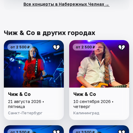
→
Все концерты в Набережных Челнах
Чиж & Co в других городах
от 2 500 ₽
от 2 500 ₽
Чиж & Co
Чиж & Co
21 августа 2026 •
10 сентября 2026 •
пятница
четверг
Санкт-Петербург
Калининград
от 2 500 ₽
от 3 500 ₽