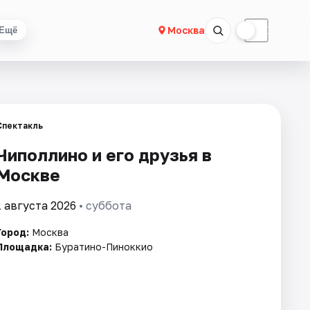
☀
☾
Москва
Ещё
Спектакль
Чиполлино и его друзья в
Москве
1 августа 2026
• суббота
Город:
Москва
Площадка:
Буратино-Пиноккио