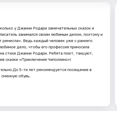
колько у Джанни Родари замечательных сказок и
 писатель занимался своим любимым делом, поэтому и
т ремесла». Ведь каждый человек уже с раннего
 любимое дело, чтобы его профессия приносила
 на стихи Джанни Родари. Ребята поют, танцуют,
оев сказки «Приключения Чиполлино»!
ятельно.До 5-ти лет рекомендуется посещение в
 сменную обувь.