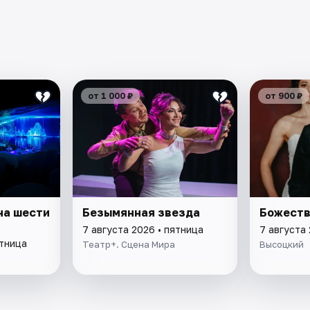
от 1 000 ₽
от 900 ₽
на шести
Безымянная звезда
Божеств
7 августа 2026 • пятница
7 августа 
ятница
Театр+. Сцена Мира
Высоцкий