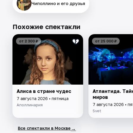
Чиполлино и его друзья
Похожие спектакли
от 2 300 ₽
от 25 000 ₽
Алиса в стране чудес
Атлантида. Тай
миров
7 августа 2026 • пятница
7 августа 2026 • п
Аполлинария
Svet
→
Все спектакли в Москве