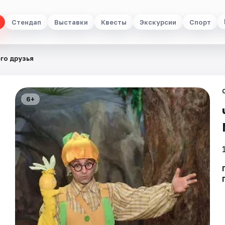
Стендап
Выставки
Квесты
Экскурсии
Спорт
го друзья
6+