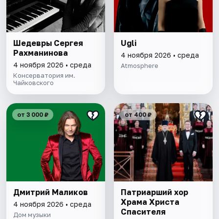
Шедевры Сергея
Ugli
Рахманинова
4 ноября 2026 • среда
4 ноября 2026 • среда
Atmosphere
Консерватория им.
Чайковского
от 3 000 ₽
от 400 ₽
Дмитрий Маликов
Патриарший хор
Храма Христа
4 ноября 2026 • среда
Спасителя
Дом музыки