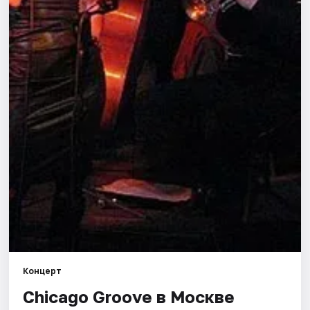
Города
Площадки
Артисты
Рейтинги
Концерт
Chicago Groove в Москве