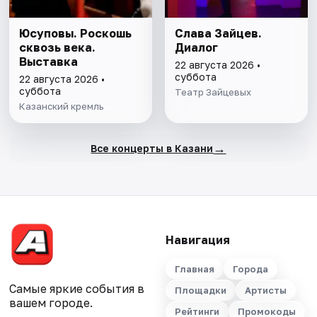
Юсуповы. Роскошь
Слава Зайцев.
сквозь века.
Диалог
Выставка
22 августа 2026 •
суббота
22 августа 2026 •
суббота
Театр Зайцевых
Казанский кремль
→
Все концерты в Казани
Навигация
Главная
Города
Самые яркие события в
Площадки
Артисты
вашем городе.
Рейтинги
Промокоды