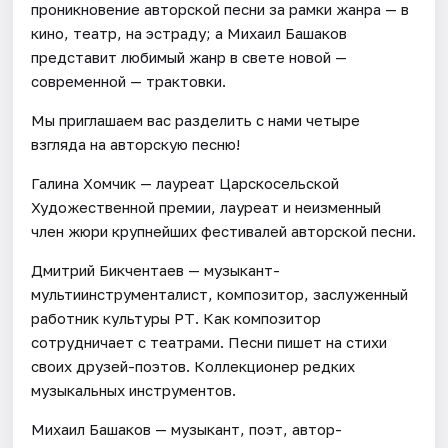
проникновение авторской песни за рамки жанра — в
кино, театр, на эстраду; а Михаил Башаков
представит любимый жанр в свете новой —
современной — трактовки.
Мы приглашаем вас разделить с нами четыре
взгляда на авторскую песню!
Галина Хомчик — лауреат Царскосельской
Художественной премии, лауреат и неизменный
член жюри крупнейших фестивалей авторской песни.
Дмитрий Бикчентаев — музыкант-
мультиинструменталист, композитор, заслуженный
работник культуры РТ. Как композитор
сотрудничает с театрами. Песни пишет на стихи
своих друзей-поэтов. Коллекционер редких
музыкальных инструментов.
Михаил Башаков — музыкант, поэт, автор-