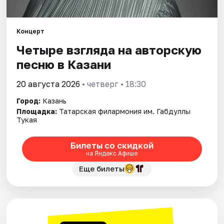
Города
Концерт
Четыре взгляда на авторскую
Площадки
песню в Казани
Артисты
20 августа 2026
• четверг • 18:30
Рейтинги
Город:
Казань
Площадка:
Татарская филармония им. Габдуллы
Тукая
Билеты со скидкой
на Яндекс Афише
Еще билеты