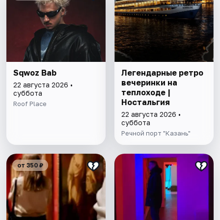
Sqwoz Bab
Легендарные ретро
вечеринки на
22 августа 2026 •
теплоходе |
суббота
Ностальгия
Roof Place
22 августа 2026 •
суббота
Речной порт "Казань"
от 350 ₽