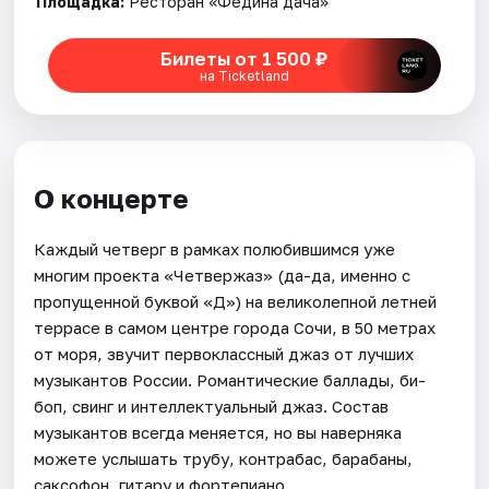
Площадка:
Ресторан «Федина дача»
Билеты от 1 500 ₽
на Ticketland
О концерте
Каждый четверг в рамках полюбившимся уже
многим проекта «Четвержаз» (да-да, именно с
пропущенной буквой «Д») на великолепной летней
террасе в самом центре города Сочи, в 50 метрах
от моря, звучит первоклассный джаз от лучших
музыкантов России. Романтические баллады, би-
боп, свинг и интеллектуальный джаз. Состав
музыкантов всегда меняется, но вы наверняка
можете услышать трубу, контрабас, барабаны,
саксофон, гитару и фортепиано.