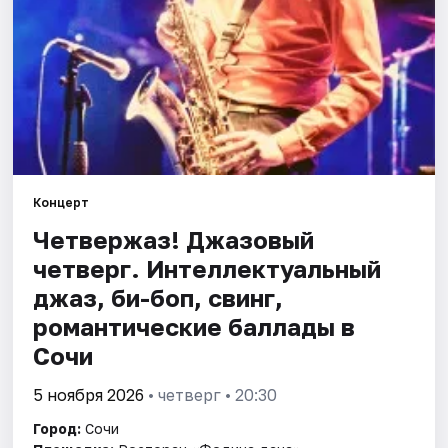
Города
Площадки
Артисты
Рейтинги
Концерт
Четвержаз! Джазовый
четверг. Интеллектуальный
джаз, би-боп, свинг,
романтические баллады в
Сочи
5 ноября 2026
• четверг • 20:30
Город:
Сочи