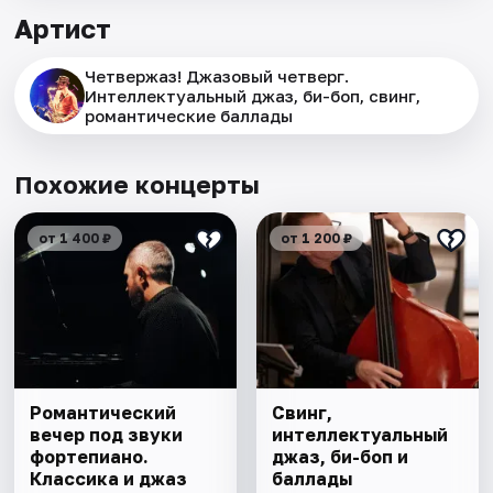
Артист
Четвержаз! Джазовый четверг.
Интеллектуальный джаз, би-боп, свинг,
романтические баллады
Похожие концерты
от 1 400 ₽
от 1 200 ₽
Романтический
Свинг,
вечер под звуки
интеллектуальный
фортепиано.
джаз, би-боп и
Классика и джаз
баллады