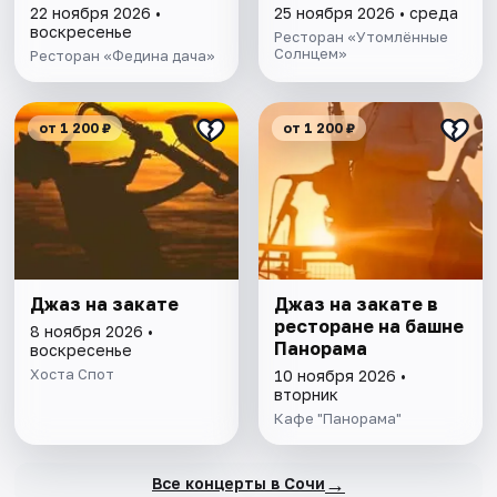
22 ноября 2026 •
25 ноября 2026 • среда
воскресенье
Ресторан «Утомлённые
Солнцем»
Ресторан «Федина дача»
от 1 200 ₽
от 1 200 ₽
Джаз на закате
Джаз на закате в
ресторане на башне
8 ноября 2026 •
Панорама
воскресенье
Хоста Спот
10 ноября 2026 •
вторник
Кафе "Панорама"
→
Все концерты в Сочи