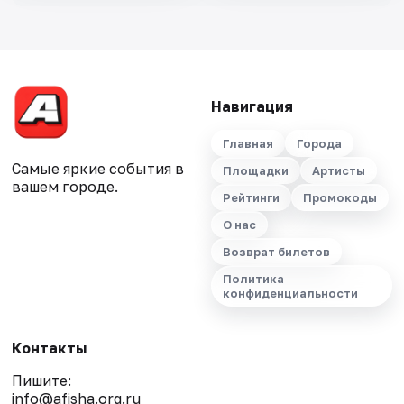
Навигация
Главная
Города
Самые яркие события в
Площадки
Артисты
вашем городе.
Рейтинги
Промокоды
О нас
Возврат билетов
Политика
конфиденциальности
Контакты
Пишите:
info@afisha.org.ru