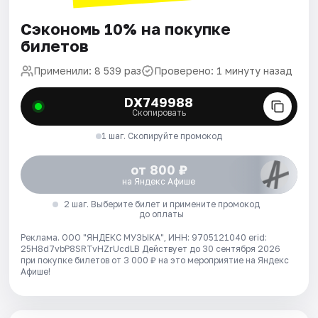
Сэкономь 10% на покупке
билетов
Применили: 8 539 раз
Проверено: 1 минуту назад
DX749988
Скопировать
1 шаг. Скопируйте промокод
от 800 ₽
на Яндекс Афише
2 шаг. Выберите билет и примените промокод
до оплаты
Реклама. ООО "ЯНДЕКС МУЗЫКА", ИНН: 9705121040 erid:
25H8d7vbP8SRTvHZrUcdLB
Действует до 30 сентября 2026
при покупке билетов от 3 000 ₽ на это мероприятие на Яндекс
Афише!