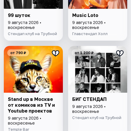
99 шуток
Music Loto
9 августа 2026 •
9 августа 2026 •
воскресенье
воскресенье
Стендап клуб на Трубной
Главстендап Холл
от 790 ₽
от 1 200 ₽
Stand up в Москве
БИГ СТЕНДАП
от комиков из TV и
9 августа 2026 •
Youtube проектов
воскресенье
Стендап клуб на Трубной
9 августа 2026 •
воскресенье
Temple Bar