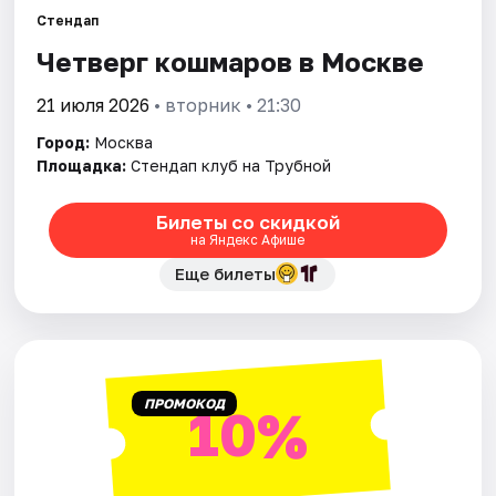
Стендап
Четверг кошмаров в Москве
Города
21 июля 2026
• вторник • 21:30
Площадки
Город:
Москва
Артисты
Площадка:
Стендап клуб на Трубной
Рейтинги
Билеты со скидкой
на Яндекс Афише
Еще билеты
ПРОМОКОД
10%