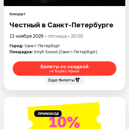
Концерт
Города
Честный в Санкт-Петербурге
Площадки
13 ноября 2026
• пятница • 20:00
Артисты
Город:
Санкт-Петербург
Площадка:
Клуб Sound (Санкт-Петербург)
Рейтинги
Билеты со скидкой
на Яндекс Афише
Еще билеты
ПРОМОКОД
10%