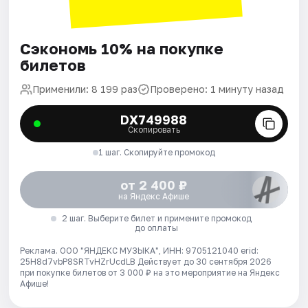
Сэкономь 10% на покупке
билетов
Применили: 8 199 раз
Проверено: 1 минуту назад
DX749988
Скопировать
1 шаг. Скопируйте промокод
от 2 400 ₽
на Яндекс Афише
2 шаг. Выберите билет и примените промокод
до оплаты
Реклама. ООО "ЯНДЕКС МУЗЫКА", ИНН: 9705121040 erid:
25H8d7vbP8SRTvHZrUcdLB
Действует до 30 сентября 2026
при покупке билетов от 3 000 ₽ на это мероприятие на Яндекс
Афише!