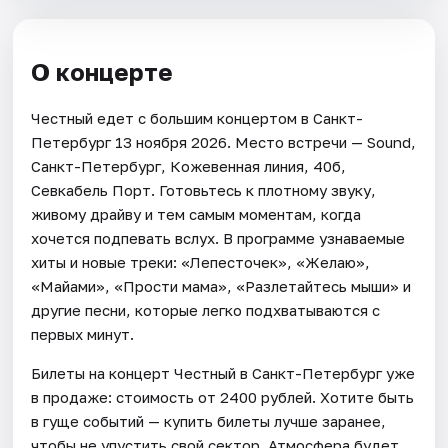
О концерте
Честный едет с большим концертом в Санкт-
Петербург 13 ноября 2026. Место встречи — Sound,
Санкт-Петербург, Кожевенная линия, 40б,
Севкабель Порт. Готовьтесь к плотному звуку,
живому драйву и тем самым моментам, когда
хочется подпевать вслух. В программе узнаваемые
хиты и новые треки: «Лепесточек», «Желаю»,
«Майами», «Прости мама», «Разлетайтесь мыши» и
другие песни, которые легко подхватываются с
первых минут.
Билеты на концерт Честный в Санкт-Петербург уже
в продаже: стоимость от 2400 рублей. Хотите быть
в гуще событий — купить билеты лучше заранее,
чтобы не упустить свой сектор. Атмосфера будет