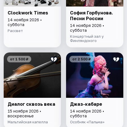
Clockwork Times
София Горбунова.
Песни России
14 ноября 2026 •
суббота
14 ноября 2026 •
суббота
Рассвет
Концертный зал у
Финляндского
от 1 500 ₽
от 2 500 ₽
Диалог сквозь века
Джаз-кабаре
15 ноября 2026 •
14 ноября 2026 •
воскресенье
суббота
Мальтийская капелла
Особняк «Пальма»