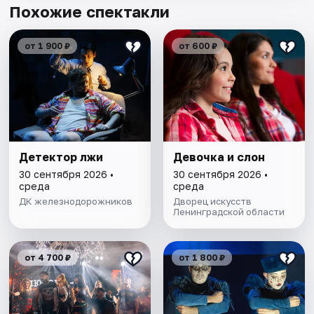
Похожие спектакли
от 1 900 ₽
от 600 ₽
Детектор лжи
Девочка и слон
30 сентября 2026 •
30 сентября 2026 •
среда
среда
ДК железнодорожников
Дворец искусств
Ленинградской области
от 4 700 ₽
от 1 800 ₽