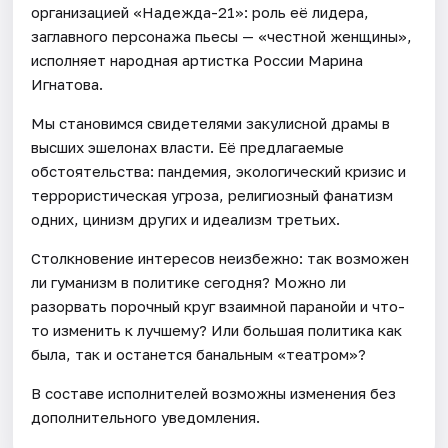
организацией «Надежда-21»: роль её лидера,
заглавного персонажа пьесы — «честной женщины»,
исполняет народная артистка России Марина
Игнатова.
Мы становимся свидетелями закулисной драмы в
высших эшелонах власти. Её предлагаемые
обстоятельства: пандемия, экологический кризис и
террористическая угроза, религиозный фанатизм
одних, цинизм других и идеализм третьих.
Столкновение интересов неизбежно: так возможен
ли гуманизм в политике сегодня? Можно ли
разорвать порочный круг взаимной паранойи и что-
то изменить к лучшему? Или большая политика как
была, так и останется банальным «театром»?
В составе исполнителей возможны изменения без
дополнительного уведомления.