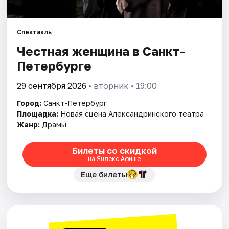
Города
Спектакль
Честная женщина в Санкт-
Площадки
Петербурге
Артисты
29 сентября 2026
• вторник • 19:00
Рейтинги
Город:
Санкт-Петербург
Площадка:
Новая сцена Александринского театра
Жанр:
Драмы
Билеты со скидкой
на Яндекс Афише
Еще билеты