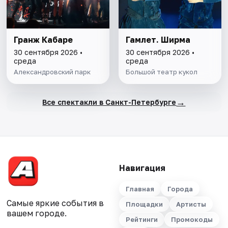
Гранж Кабаре
Гамлет. Ширма
30 сентября 2026 •
30 сентября 2026 •
среда
среда
Александровский парк
Большой театр кукол
→
Все спектакли в Санкт-Петербурге
Навигация
Главная
Города
Самые яркие события в
Площадки
Артисты
вашем городе.
Рейтинги
Промокоды