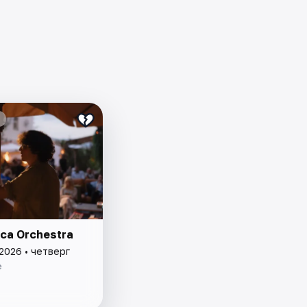
ca Orchestra
2026 • четверг
e