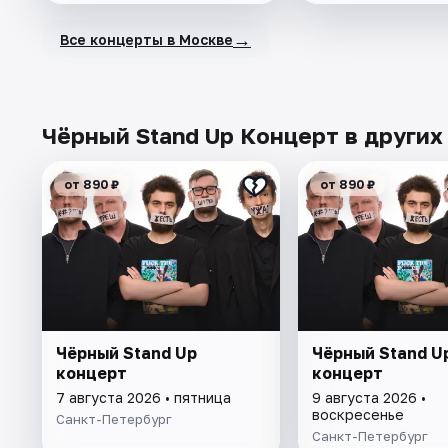
→
Все концерты в Москве
Чёрный Stand Up Концерт в других
от 890 ₽
от 890 ₽
Чёрный Stand Up
Чёрный Stand U
концерт
концерт
7 августа 2026 • пятница
9 августа 2026 •
воскресенье
Санкт-Петербург
Санкт-Петербург