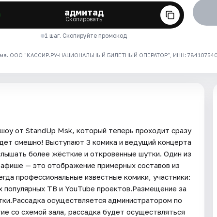
адмитад
Скопировать
1 шаг. Скопируйте промокод
ма. ООО "КАССИР.РУ-НАЦИОНАЛЬНЫЙ БИЛЕТНЫЙ ОПЕРАТОР", ИНН: 7841075409
шоу от StandUp Msk, который теперь проходит сразу
удет смешно! Выступают 3 комика и ведущий концерта
лышать более жёсткие и откровенные шутки. Один из
 афише — это отображение примерных составов из
сегда профессиональные известные комики, участники:
их популярных ТВ и YouTube проектов.Размещение за
итки.Рассадка осуществляется администратором по
тие со схемой зала, рассадка будет осуществляться