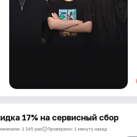
идка 17% на сервисный сбор
рименили: 2 345 раз
Проверено: 1 минуту назад