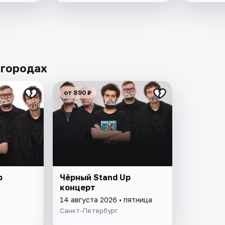
 городах
от 890 ₽
p
Чёрный Stand Up
концерт
14 августа 2026 • пятница
Санкт-Петербург