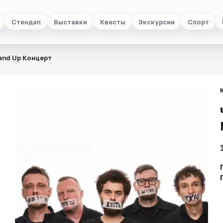
Стендап
Выставки
Квесты
Экскурсии
Спорт
and Up Концерт