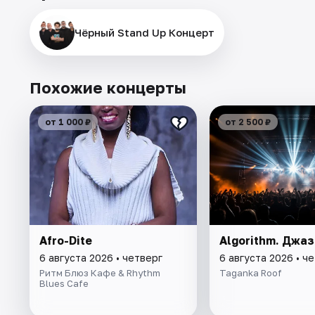
Чёрный Stand Up Концерт
Похожие концерты
от 1 000 ₽
от 2 500 ₽
Afro-Dite
Algorithm. Джаз
6 августа 2026 • четверг
6 августа 2026 • ч
Ритм Блюз Кафе & Rhythm
Taganka Roof
Blues Cafe