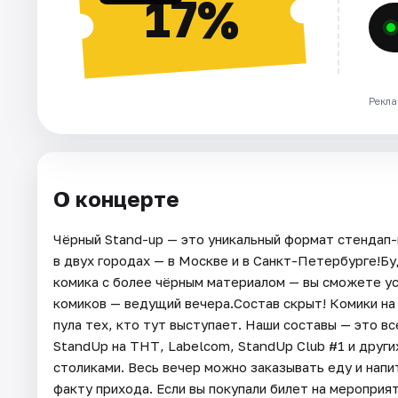
17%
Рекла
О концерте
Чёрный Stand-up — это уникальный формат стендап-
в двух городах — в Москве и в Санкт-Петербурге!Б
комика с более чёрным материалом — вы сможете ус
комиков — ведущий вечера.Состав скрыт! Комики на
пула тех, кто тут выступает. Наши составы — это в
StandUp на ТНТ, Labelcom, StandUp Club #1 и друг
столиками. Весь вечер можно заказывать еду и нап
факту прихода. Если вы покупали билет на мероприя