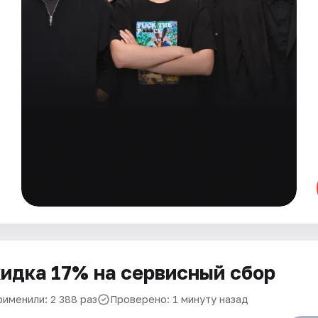
идка 17% на сервисный сбор
рименили: 2 388 раз
Проверено: 1 минуту назад