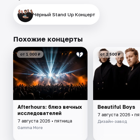
Чёрный Stand Up Концерт
Похожие концерты
от 1 000 ₽
от 2 500 ₽
Afterhours: блюз вечных
Beautiful Boys
исследователей
7 августа 2026 • п
7 августа 2026 • пятница
Дизайн-завод
Gamma More