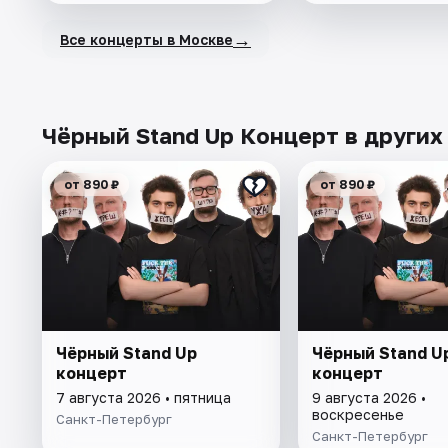
→
Все концерты в Москве
Чёрный Stand Up Концерт в других
от 890 ₽
от 890 ₽
Чёрный Stand Up
Чёрный Stand U
концерт
концерт
7 августа 2026 • пятница
9 августа 2026 •
воскресенье
Санкт-Петербург
Санкт-Петербург