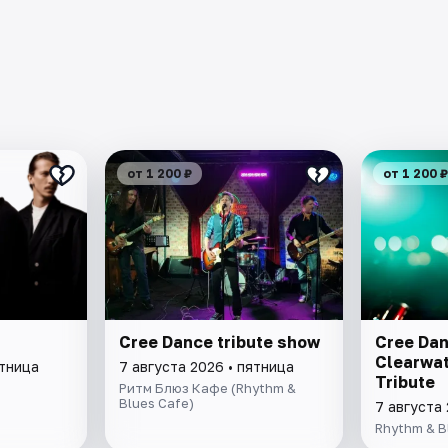
от 1 200 ₽
от 1 200 ₽
Cree Dance tribute show
Cree Dan
Clearwat
ятница
7 августа 2026 • пятница
Tribute
Ритм Блюз Кафе (Rhythm &
Blues Cafe)
7 августа 
Rhythm & B