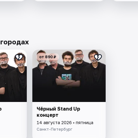
 городах
от 890 ₽
p
Чёрный Stand Up
концерт
14 августа 2026 • пятница
Санкт-Петербург