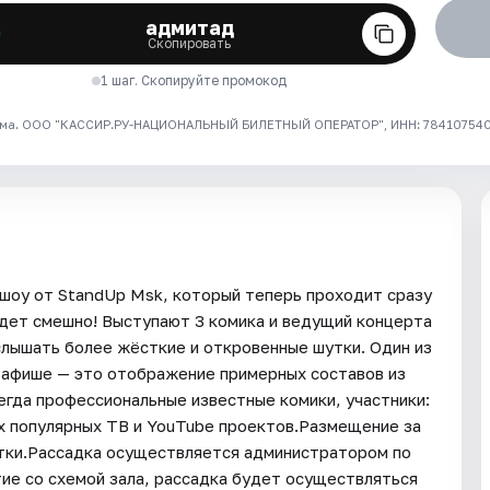
адмитад
Скопировать
1 шаг. Скопируйте промокод
ма. ООО "КАССИР.РУ-НАЦИОНАЛЬНЫЙ БИЛЕТНЫЙ ОПЕРАТОР", ИНН: 7841075409
шоу от StandUp Msk, который теперь проходит сразу
удет смешно! Выступают 3 комика и ведущий концерта
лышать более жёсткие и откровенные шутки. Один из
 афише — это отображение примерных составов из
сегда профессиональные известные комики, участники:
их популярных ТВ и YouTube проектов.Размещение за
итки.Рассадка осуществляется администратором по
тие со схемой зала, рассадка будет осуществляться