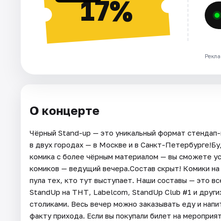
17%
Рекла
О концерте
Чёрный Stand-up — это уникальный формат стендап-
в двух городах — в Москве и в Санкт-Петербурге!Б
комика с более чёрным материалом — вы сможете ус
комиков — ведущий вечера.Состав скрыт! Комики на
пула тех, кто тут выступает. Наши составы — это в
StandUp на ТНТ, Labelcom, StandUp Club #1 и друг
столиками. Весь вечер можно заказывать еду и нап
факту прихода. Если вы покупали билет на мероприя