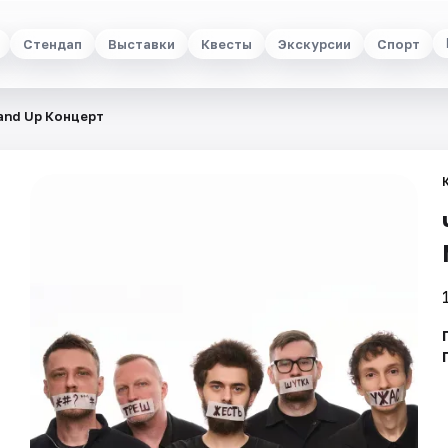
Стендап
Выставки
Квесты
Экскурсии
Спорт
and Up Концерт