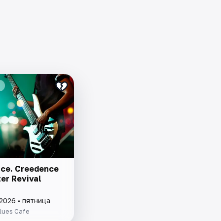
ce. Creedence
er Revival
2026 • пятница
lues Cafe