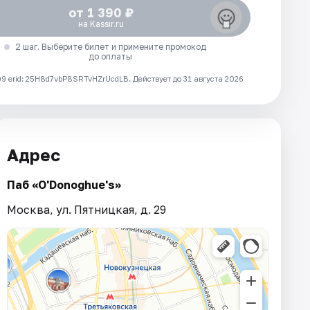
от 1 390 ₽
на Kassir.ru
2 шаг. Выберите билет и примените промокод
до оплаты
 erid: 25H8d7vbP8SRTvHZrUcdLB.
Действует до 31 августа 2026
Адрес
Паб «O'Donoghue's»
Москва, ул. Пятницкая, д. 29