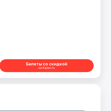
Билеты со скидкой
на Kassir.ru