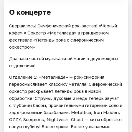
О концерте
Свершилось! Симфонический рок-экстаз! «Чёрный
кофе» × Оркестр «Металиада» в грандиозном
фестивале «Легенды рока с симфоническим
оркестром».
Два часа чистой музыкальной магии в двух мощных
отделениях!
Отделение 1: «Металиада» — рок-симфония
переосмысливает классику металла! Симфонический
оркестр раскрывает легенды рока в новой
обработке! Струны, духовые и медь теперь звучат
с глубоким басом, пронзительными гитарными соло и
хард-роковыми барабанами. Metallica, Iron Maiden,
OZZY, Scorpions, Nightwish, Ghost — хиты обретают
новую глубину! Более яркие. Более узнаваемые.