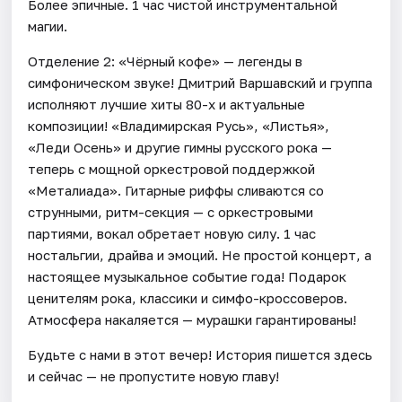
Более эпичные. 1 час чистой инструментальной
магии.
Отделение 2: «Чёрный кофе» — легенды в
симфоническом звуке! Дмитрий Варшавский и группа
исполняют лучшие хиты 80-х и актуальные
композиции! «Владимирская Русь», «Листья»,
«Леди Осень» и другие гимны русского рока —
теперь с мощной оркестровой поддержкой
«Металиада». Гитарные риффы сливаются со
струнными, ритм-секция — с оркестровыми
партиями, вокал обретает новую силу. 1 час
ностальгии, драйва и эмоций. Не простой концерт, а
настоящее музыкальное событие года! Подарок
ценителям рока, классики и симфо-кроссоверов.
Атмосфера накаляется — мурашки гарантированы!
Будьте с нами в этот вечер! История пишется здесь
и сейчас — не пропустите новую главу!