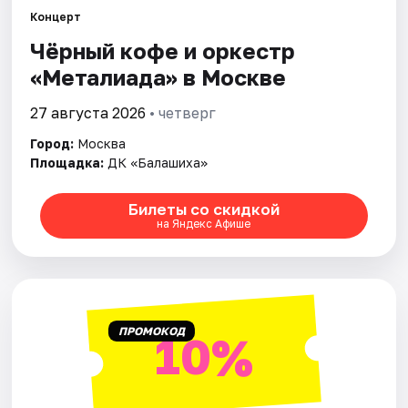
Концерт
Чёрный кофе и оркестр
Города
«Металиада» в Москве
Площадки
27 августа 2026
• четверг
Артисты
Город:
Москва
Площадка:
ДК «Балашиха»
Рейтинги
Билеты со скидкой
на Яндекс Афише
ПРОМОКОД
10%