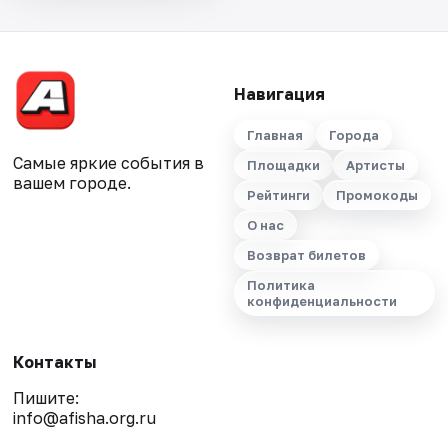
Навигация
Главная
Города
Самые яркие события в
Площадки
Артисты
вашем городе.
Рейтинги
Промокоды
О нас
Возврат билетов
Политика
конфиденциальности
Контакты
Пишите:
info@afisha.org.ru