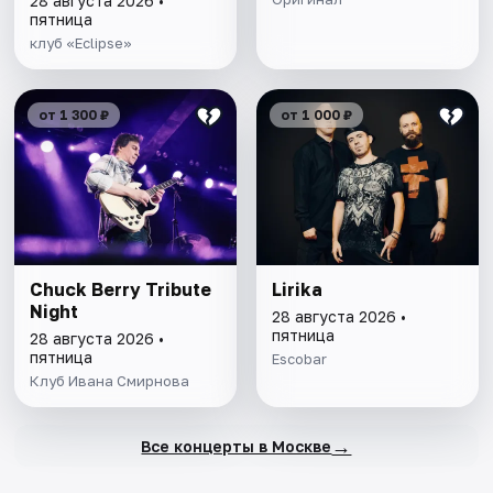
28 августа 2026 •
пятница
клуб «Eclipse»
от 1 300 ₽
от 1 000 ₽
Chuck Berry Tribute
Lirika
Night
28 августа 2026 •
пятница
28 августа 2026 •
пятница
Escobar
Клуб Ивана Смирнова
→
Все концерты в Москве