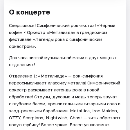
О концерте
Свершилось! Симфонический рок-экстаз! «Чёрный
кофе» × Оркестр «Металиада» в грандиозном
фестивале «Легенды рока с симфоническим
оркестром».
Два часа чистой музыкальной магии в двух мощных
отделениях!
Отделение 1: «Металиада» — рок-симфония
переосмысливает классику металла! Симфонический
оркестр раскрывает легенды рока в новой
обработке! Струны, духовые и медь теперь звучат
с глубоким басом, пронзительными гитарными соло и
хард-роковыми барабанами. Metallica, Iron Maiden,
OZZY, Scorpions, Nightwish, Ghost — хиты обретают
новую глубину! Более яркие. Более узнаваемые.