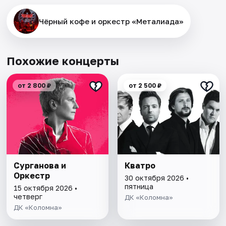
Чёрный кофе и оркестр «Металиада»
Похожие концерты
от 2 800 ₽
от 2 500 ₽
Сурганова и
Кватро
Оркестр
30 октября 2026 •
пятница
15 октября 2026 •
четверг
ДК «Коломна»
ДК «Коломна»