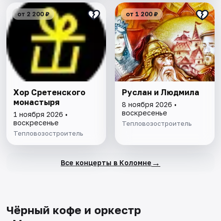
от 2 200 ₽
от 1 200 ₽
Хор Сретенского
Руслан и Людмила
монастыря
8 ноября 2026 •
воскресенье
1 ноября 2026 •
воскресенье
Тепловозостроитель
Тепловозостроитель
→
Все концерты в Коломне
Чёрный кофе и оркестр