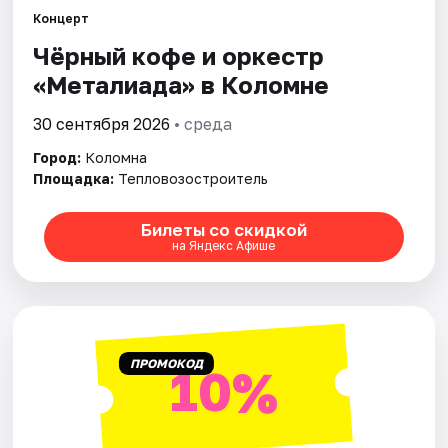
Артисты
Концерт
Чёрный кофе и оркестр
Рейтинги
«Металиада» в Коломне
30 сентября 2026
• среда
Город:
Коломна
Площадка:
Тепловозостроитель
Билеты со скидкой
на Яндекс Афише
ПРОМОКОД
10%