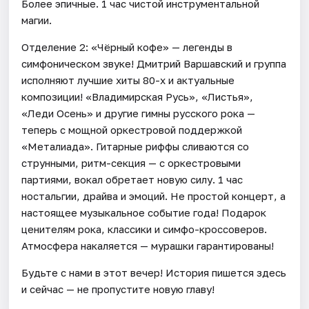
Более эпичные. 1 час чистой инструментальной
магии.
Отделение 2: «Чёрный кофе» — легенды в
симфоническом звуке! Дмитрий Варшавский и группа
исполняют лучшие хиты 80-х и актуальные
композиции! «Владимирская Русь», «Листья»,
«Леди Осень» и другие гимны русского рока —
теперь с мощной оркестровой поддержкой
«Металиада». Гитарные риффы сливаются со
струнными, ритм-секция — с оркестровыми
партиями, вокал обретает новую силу. 1 час
ностальгии, драйва и эмоций. Не простой концерт, а
настоящее музыкальное событие года! Подарок
ценителям рока, классики и симфо-кроссоверов.
Атмосфера накаляется — мурашки гарантированы!
Будьте с нами в этот вечер! История пишется здесь
и сейчас — не пропустите новую главу!