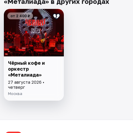
«Металиада» в других городах
от 2 400 ₽
Чёрный кофе и
оркестр
«Металиада»
27 августа 2026 •
четверг
Москва