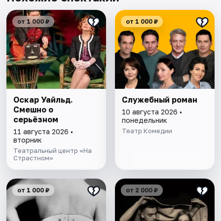
от 1 000 ₽
от 1 000 ₽
Оскар Уайльд.
Служебный роман
Смешно о
10 августа 2026 •
серьёзном
понедельник
Театр Комедии
11 августа 2026 •
вторник
Театральный центр «На
Страстном»
от 1 000 ₽
от 2 000 ₽