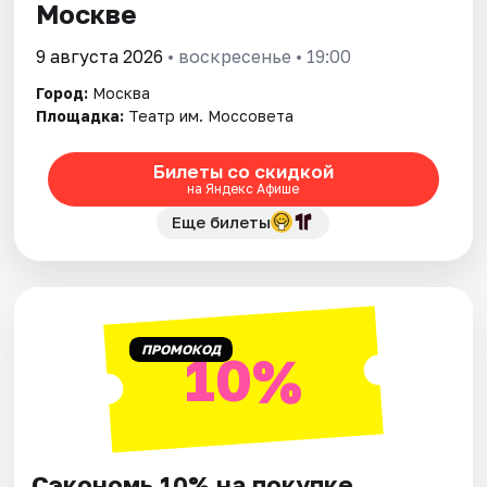
Москве
9 августа 2026
• воскресенье • 19:00
Город:
Москва
Площадка:
Театр им. Моссовета
Билеты со скидкой
на Яндекс Афише
Еще билеты
ПРОМОКОД
10%
Сэкономь 10% на покупке