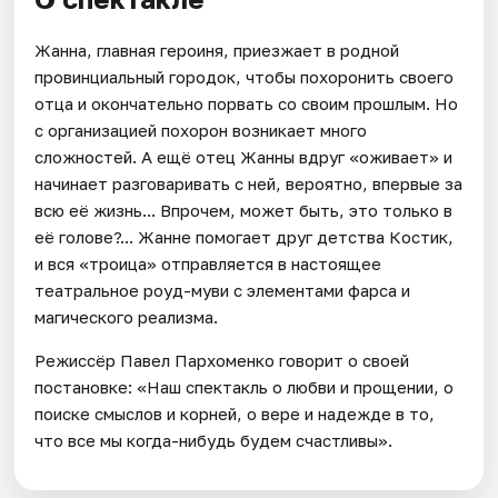
Жанна, главная героиня, приезжает в родной
провинциальный городок, чтобы похоронить своего
отца и окончательно порвать со своим прошлым. Но
с организацией похорон возникает много
сложностей. А ещё отец Жанны вдруг «оживает» и
начинает разговаривать с ней, вероятно, впервые за
всю её жизнь... Впрочем, может быть, это только в
её голове?... Жанне помогает друг детства Костик,
и вся «троица» отправляется в настоящее
театральное роуд-муви с элементами фарса и
магического реализма.
Режиссёр Павел Пархоменко говорит о своей
постановке: «Наш спектакль о любви и прощении, о
поиске смыслов и корней, о вере и надежде в то,
что все мы когда-нибудь будем счастливы».