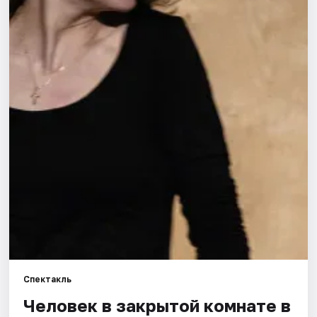
Города
Площадки
Артисты
Рейтинги
Спектакль
Человек в закрытой комнате в