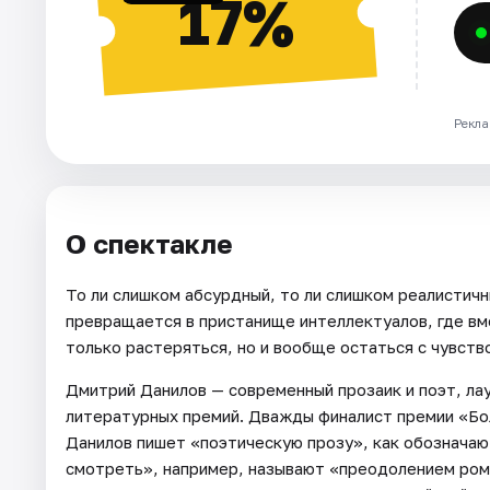
17%
Рекла
О спектакле
То ли слишком абсурдный, то ли слишком реалистич
превращается в пристанище интеллектуалов, где вм
только растеряться, но и вообще остаться с чувств
Дмитрий Данилов — современный прозаик и поэт, ла
литературных премий. Дважды финалист премии «Бо
Данилов пишет «поэтическую прозу», как обозначают
смотреть», например, называют «преодолением ром