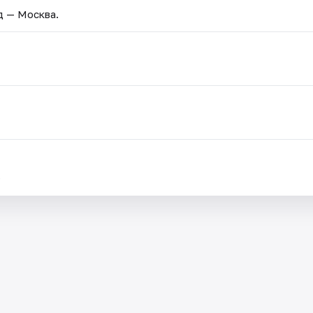
д — Москва.
.