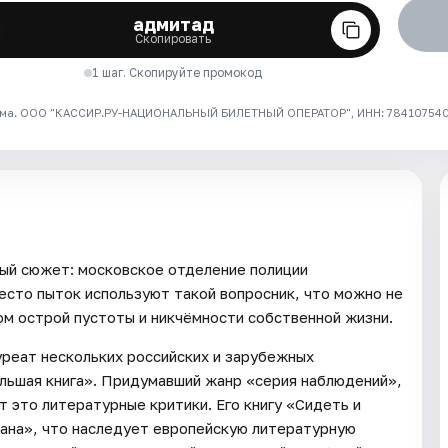
адмитад
Скопировать
1 шаг. Скопируйте промокод
ма. ООО "КАССИР.РУ-НАЦИОНАЛЬНЫЙ БИЛЕТНЫЙ ОПЕРАТОР", ИНН: 7841075409
ный сюжет: московское отделение полиции
есто пыток используют такой вопросник, что можно не
ом острой пустоты и никчёмности собственной жизни.
уреат нескольких российских и зарубежных
льшая книга». Придумавший жанр «серия наблюдений»,
 это литературные критики. Его книгу «Сидеть и
ана», что наследует европейскую литературную