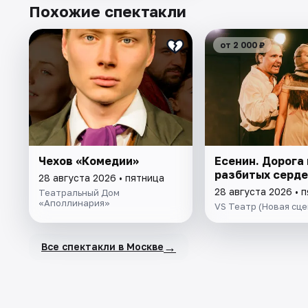
Похожие спектакли
от 2 000 ₽
Чехов «Комедии»
Есенин. Дорога 
разбитых серд
28 августа 2026 • пятница
28 августа 2026 • 
Театральный Дом
«Аполлинария»
VS Театр (Новая сце
→
Все спектакли в Москве