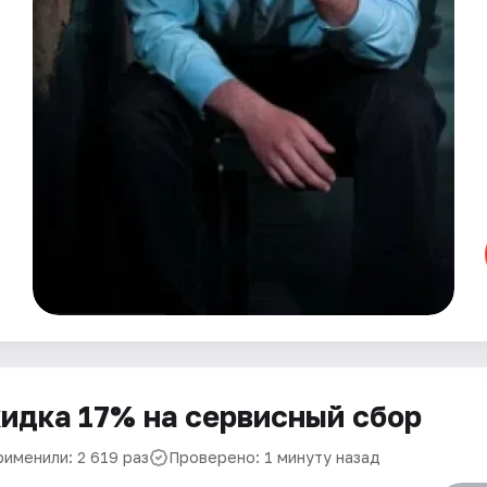
идка 17% на сервисный сбор
рименили: 2 619 раз
Проверено: 1 минуту назад