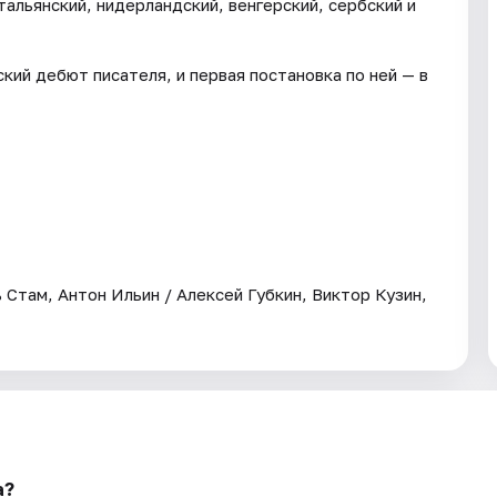
тальянский, нидерландский, венгерский, сербский и
ий дебют писателя, и первая постановка по ней — в
 Стам, Антон Ильин / Алексей Губкин, Виктор Кузин,
а?