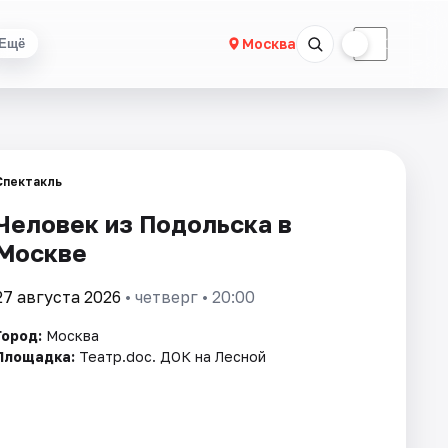
☀
☾
Москва
Ещё
Спектакль
Человек из Подольска в
Москве
27 августа 2026
• четверг • 20:00
Город:
Москва
Площадка:
Театр.doc. ДОК на Лесной