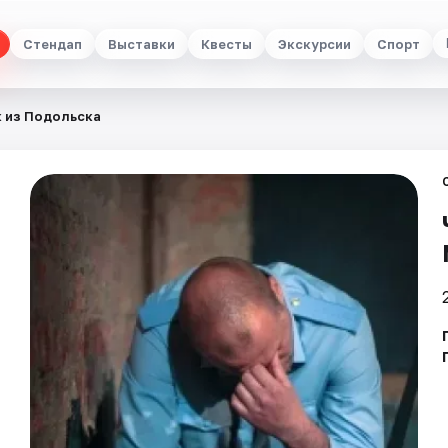
Стендап
Выставки
Квесты
Экскурсии
Спорт
 из Подольска