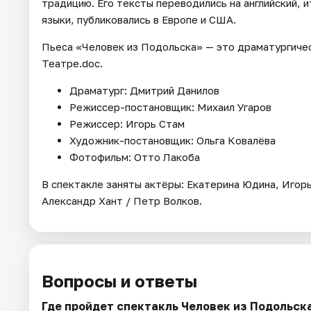
традицию. Его тексты переводились на английский, и
языки, публиковались в Европе и США.
Пьеса «Человек из Подольска» — это драматургическ
Театре.doc.
Драматург: Дмитрий Данилов
Режиссер-постановщик: Михаил Угаров
Режиссер: Игорь Стам
Художник-постановщик: Ольга Ковалёва
Фотофильм: Отто Лакоба
В спектакле заняты актёры: Екатерина Юдина, Игорь
Александр Хант / Петр Волков.
Вопросы и ответы
Где пройдет спектакль Человек из Подольск