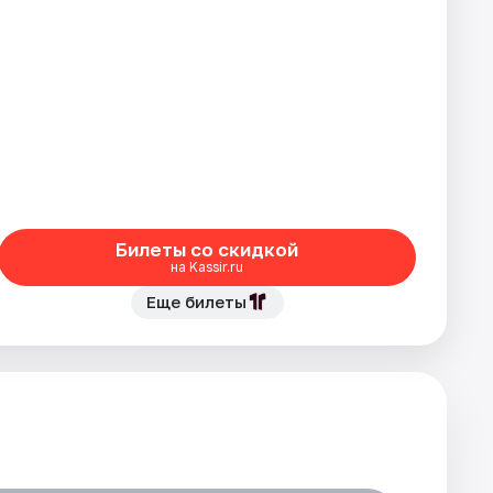
Билеты со скидкой
на Kassir.ru
Еще билеты