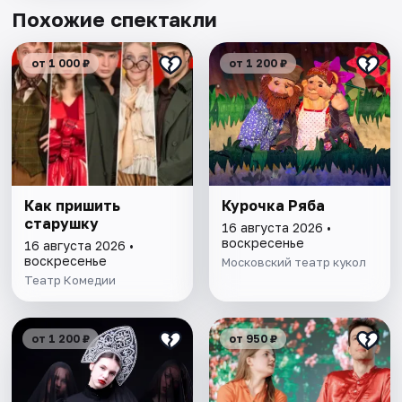
Похожие спектакли
от 1 000 ₽
от 1 200 ₽
Как пришить
Курочка Ряба
старушку
16 августа 2026 •
воскресенье
16 августа 2026 •
воскресенье
Московский театр кукол
Театр Комедии
от 1 200 ₽
от 950 ₽