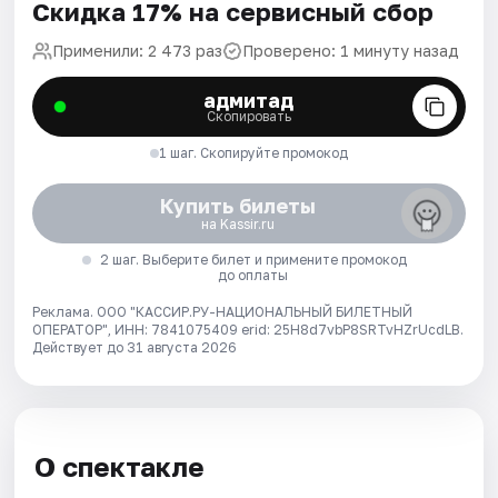
Скидка 17% на сервисный сбор
Применили: 2 473 раз
Проверено: 1 минуту назад
адмитад
Скопировать
1 шаг. Скопируйте промокод
Купить билеты
на Kassir.ru
2 шаг. Выберите билет и примените промокод
до оплаты
Реклама. ООО "КАССИР.РУ-НАЦИОНАЛЬНЫЙ БИЛЕТНЫЙ
ОПЕРАТОР", ИНН: 7841075409 erid: 25H8d7vbP8SRTvHZrUcdLB.
Действует до 31 августа 2026
О спектакле