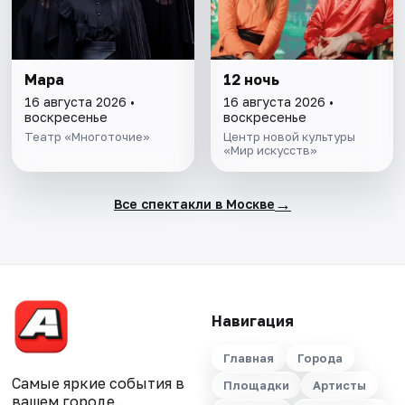
Мара
12 ночь
16 августа 2026 •
16 августа 2026 •
воскресенье
воскресенье
Театр «Многоточие»
Центр новой культуры
«Мир искусств»
→
Все спектакли в Москве
Навигация
Главная
Города
Самые яркие события в
Площадки
Артисты
вашем городе.