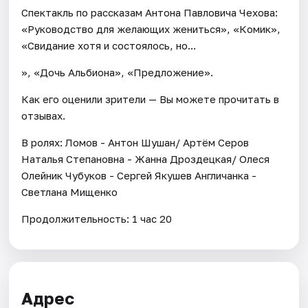
Спектакль по рассказам Антона Павловича Чехова:
«Руководство для желающих жениться», «Комик»,
«Свидание хотя и состоялось, но...
», «Дочь Альбиона», «Предложение».
Как его оценили зрители — Вы можете прочитать в
отзывах.
В ролях: Ломов - Антон Шушан/ Артём Серов
Наталья Степановна - Жанна Дроздецкая/ Олеся
Олейник Чубуков - Сергей Якушев Англичанка -
Светлана Мищенко
Продолжительность: 1 час 20
Адрес