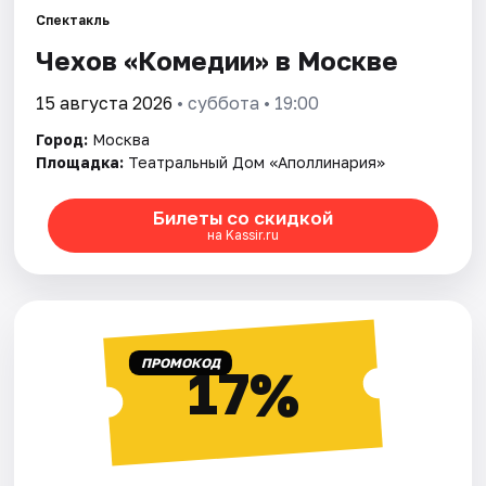
Спектакль
Чехов «Комедии» в Москве
Города
15 августа 2026
• суббота • 19:00
Площадки
Город:
Москва
Артисты
Площадка:
Театральный Дом «Аполлинария»
Рейтинги
Билеты со скидкой
на Kassir.ru
ПРОМОКОД
17%