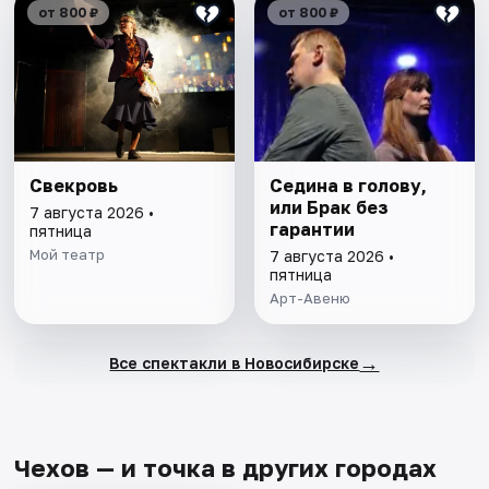
от 800 ₽
от 800 ₽
Свекровь
Седина в голову,
или Брак без
7 августа 2026 •
гарантии
пятница
Мой театр
7 августа 2026 •
пятница
Арт-Авеню
→
Все спектакли в Новосибирске
Чехов — и точка в других городах