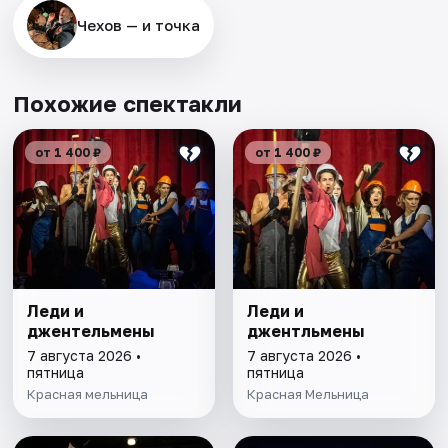
Чехов — и точка
Похожие спектакли
от 1 400 ₽
от 1 400 ₽
Леди и
Леди и
джентельмены
джентльмены
7 августа 2026 •
7 августа 2026 •
пятница
пятница
Красная мельница
Красная Мельница