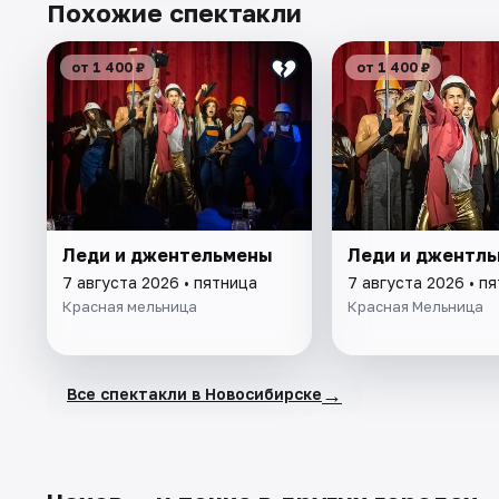
Похожие спектакли
от 1 400 ₽
от 1 400 ₽
Леди и джентельмены
Леди и джентл
7 августа 2026 • пятница
7 августа 2026 • п
Красная мельница
Красная Мельница
→
Все спектакли в Новосибирске