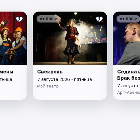
от 800 ₽
от 800 ₽
ьмены
Свекровь
Седина в
Брак бе
ятница
7 августа 2026 • пятница
7 августа 
Мой театр
Арт-Авен