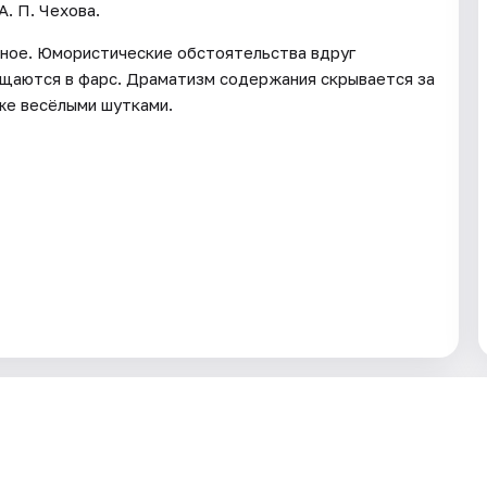
. П. Чехова.
стное. Юмористические обстоятельства вдруг
ащаются в фарс. Драматизм содержания скрывается за
кже весёлыми шутками.