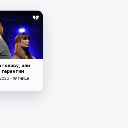
 голову, или
з гарантии
2026 • пятница
ю