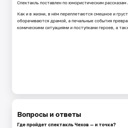
Спектакль поставлен по юмористическим рассказам А
Как и в жизни, в нём переплетаются смешное и гру
оборачиваются драмой, а печальные события превр
комическими ситуациями и поступками героев, а та
Вопросы и ответы
Где пройдет спектакль Чехов — и точка?