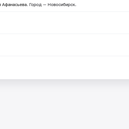
я Афанасьева
. Город — Новосибирск.