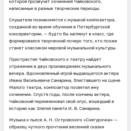
которой прозвучат сочинения Чайковского,
написанные в разные творческие периоды.
Слушатели познакомятся с музыкой композитора,
созданной во время обучения в Петербургской
консерватории, — будто бы заглянут в класс, где
формировался творческий почерк того, кто позже
станет классиком мировой музыкальной культуры.
Пристрастие Чайковского к театру найдёт
отражение в двух произведениях музыкального
вечера. Вдохновлённый игрой выдающегося актёра
Ивана Васильевича Самарина, блиставшего на сцене
Малого театра, композитор посвятил ему
сочинение. Спустя годы, после кончины актёра,
Чайковский переименовал свой опус, вошедший в
историю как Элегия памяти И. В. Самарина.
Музыка к пьесе А. Н. Островского «Снегурочка» —
образец чуткого прочтения весенней сказки