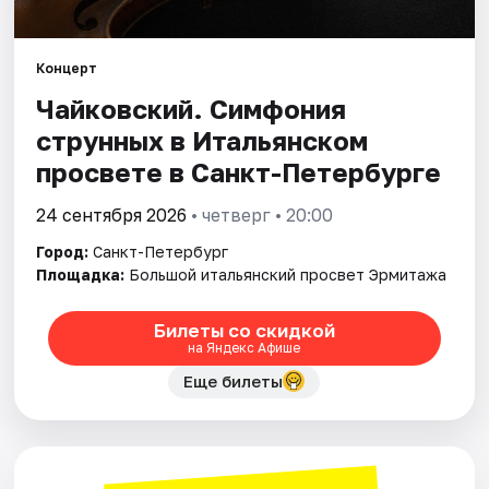
Города
Концерт
Чайковский. Симфония
Площадки
струнных в Итальянском
Артисты
просвете в Санкт-Петербурге
Рейтинги
24 сентября 2026
• четверг • 20:00
Город:
Санкт-Петербург
Площадка:
Большой итальянский просвет Эрмитажа
Билеты со скидкой
на Яндекс Афише
Еще билеты