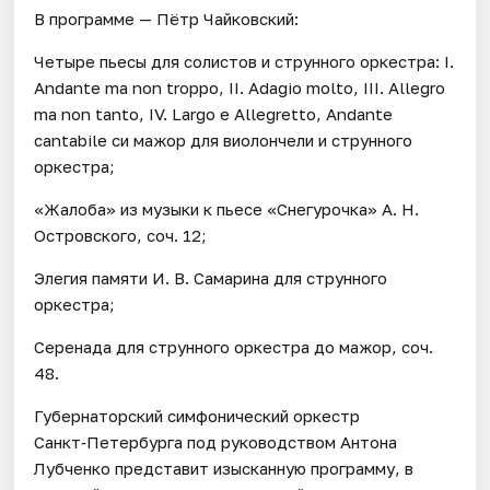
В программе — Пётр Чайковский:
Четыре пьесы для солистов и струнного оркестра: I.
Andante ma non troppo, II. Adagio molto, III. Allegro
ma non tanto, IV. Largo e Allegretto, Andante
cantabile си мажор для виолончели и струнного
оркестра;
«Жалоба» из музыки к пьесе «Снегурочка» А. Н.
Островского, соч. 12;
Элегия памяти И. В. Самарина для струнного
оркестра;
Серенада для струнного оркестра до мажор, соч.
48.
Губернаторский симфонический оркестр
Санкт‑Петербурга под руководством Антона
Лубченко представит изысканную программу, в