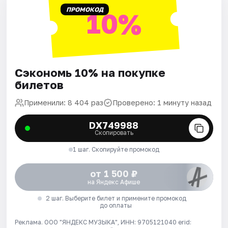
ПРОМОКОД
10%
Сэкономь 10% на покупке
билетов
Применили: 8 404 раз
Проверено: 1 минуту назад
DX749988
Скопировать
1 шаг. Скопируйте промокод
от 1 500 ₽
на Яндекс Афише
2 шаг. Выберите билет и примените промокод
до оплаты
Реклама. ООО "ЯНДЕКС МУЗЫКА", ИНН: 9705121040 erid: