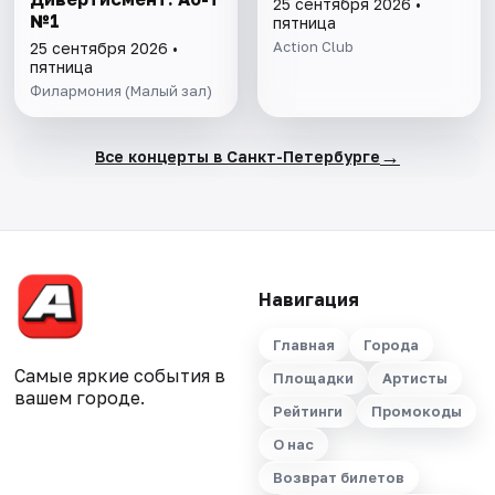
25 сентября 2026 •
№1
пятница
Action Club
25 сентября 2026 •
пятница
Филармония (Малый зал)
→
Все концерты в Санкт-Петербурге
Навигация
Главная
Города
Самые яркие события в
Площадки
Артисты
вашем городе.
Рейтинги
Промокоды
О нас
Возврат билетов