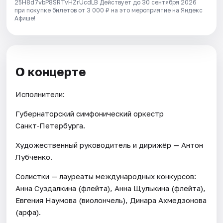
25H8d7vbP8SRTvHZrUcdLB
Действует до 30 сентября 2026
при покупке билетов от 3 000 ₽ на это мероприятие на Яндекс
Афише!
О концерте
Исполнители:
Губернаторский симфонический оркестр
Санкт‑Петербурга.
Художественный руководитель и дирижёр — Антон
Лубченко.
Солистки — лауреаты международных конкурсов:
Анна Суздалкина (флейта), Анна Щулькина (флейта),
Евгения Наумова (виолончель), Динара Ахмедзонова
(арфа).