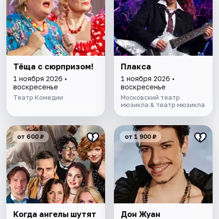
Тёща с сюрпризом!
Плакса
1 ноября 2026 •
1 ноября 2026 •
воскресенье
воскресенье
Театр Комедии
Московский театр
мюзикла & театр мюзикла
от 600 ₽
от 1 900 ₽
Когда ангелы шутят
Дон Жуан