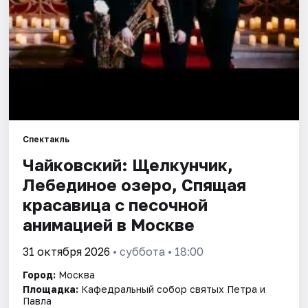
Города
Площадки
Артисты
Рейтинги
Спектакль
Чайковский: Щелкунчик,
Лебединое озеро, Спящая
красавица с песочной
анимацией в Москве
31 октября 2026
• суббота • 18:00
Город:
Москва
Площадка:
Кафедральный собор святых Петра и
Павла