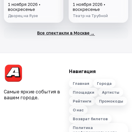
1 ноября 2026 •
1 ноября 2026 •
воскресенье
воскресенье
Дворец на Яузе
Театр на Трубной
→
Все спектакли в Москве
Навигация
Главная
Города
Самые яркие события в
Площадки
Артисты
вашем городе.
Рейтинги
Промокоды
О нас
Возврат билетов
Политика