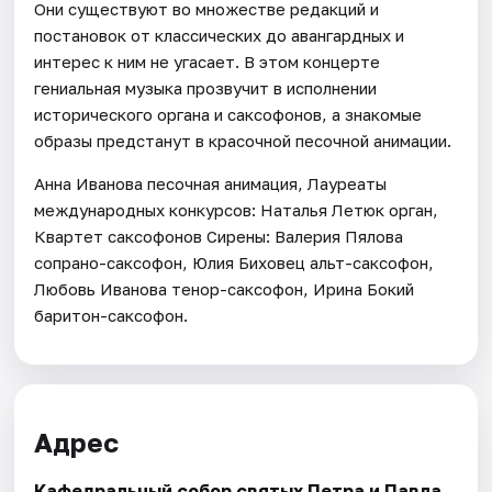
Они существуют во множестве редакций и
постановок от классических до авангардных и
интерес к ним не угасает. В этом концерте
гениальная музыка прозвучит в исполнении
исторического органа и саксофонов, а знакомые
образы предстанут в красочной песочной анимации.
Анна Иванова песочная анимация, Лауреаты
международных конкурсов: Наталья Летюк орган,
Квартет саксофонов Сирены: Валерия Пялова
сопрано-саксофон, Юлия Биховец альт-саксофон,
Любовь Иванова тенор-саксофон, Ирина Бокий
баритон-саксофон.
Адрес
Кафедральный собор святых Петра и Павла