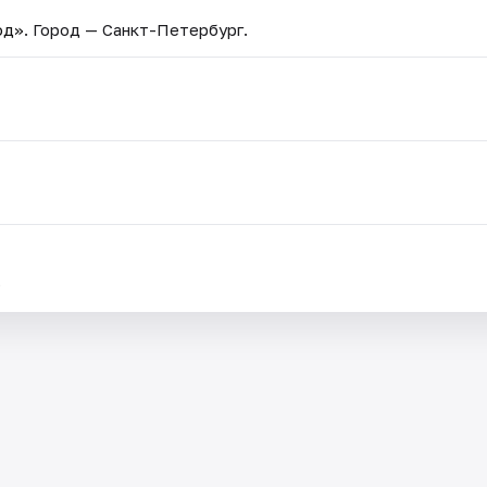
од»
. Город — Санкт-Петербург.
.