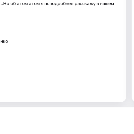
...Но об этом этом я поподробнее расскажу в нашем
а
енко