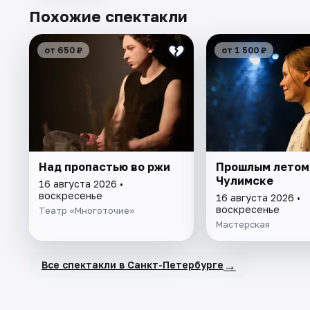
Похожие спектакли
от 650 ₽
от 1 500 ₽
Над пропастью во ржи
Прошлым летом
Чулимске
16 августа 2026 •
воскресенье
16 августа 2026 •
воскресенье
Театр «Многоточие»
Мастерская
→
Все спектакли в Санкт-Петербурге