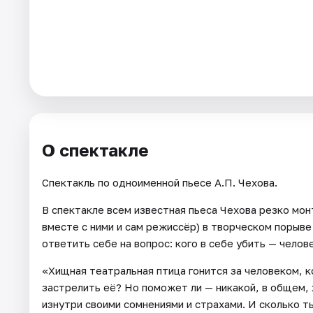
Города
Площадки
Артисты
Рейтинги
О спектакле
Спектакль по одноименной пьесе А.П. Чехова.
В спектакле всем известная пьеса Чехова резко мон
вместе с ними и сам режиссёр) в творческом порыве
ответить себе на вопрос: кого в себе убить — челов
«Хищная театральная птица гонится за человеком, 
застрелить её? Но поможет ли — никакой, в общем,
изнутри своими сомнениями и страхами. И сколько ты