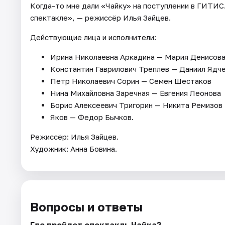
Когда-то мне дали «Чайку» на поступлении в ГИТИС
спектакле», — режиссёр Илья Зайцев.
Действующие лица и исполнители:
Ирина Николаевна Аркадина — Мария Денисов
Константин Гаврилович Треплев — Даниил Ядч
Петр Николаевич Сорин — Семен Шестаков
Нина Михайловна Заречная — Евгения Леонова
Борис Алексеевич Тригорин — Никита Ремизов
Яков — Федор Бычков.
Режиссёр: Илья Зайцев.
Художник: Анна Бовина.
Вопросы и ответы
Где пройдет спектакль Чайка?