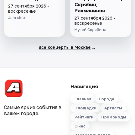
Скрябин,
27 сентября 2026 •
Рахманинов
воскресенье
Jam club
27 сентября 2026 •
воскресенье
Музей Скрябина
→
Все концерты в Москве
Навигация
Главная
Города
Самые яркие события в
Площадки
Артисты
вашем городе.
Рейтинги
Промокоды
О нас