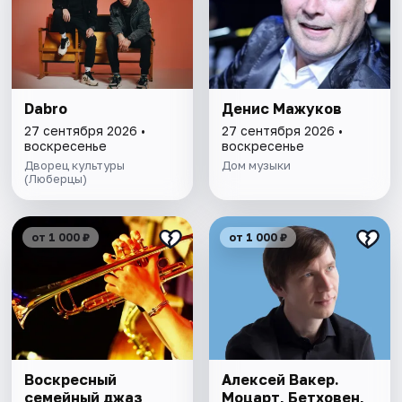
Dabro
Денис Мажуков
27 сентября 2026 •
27 сентября 2026 •
воскресенье
воскресенье
Дворец культуры
Дом музыки
(Люберцы)
от 1 000 ₽
от 1 000 ₽
Воскресный
Алексей Вакер.
семейный джаз
Моцарт, Бетховен,