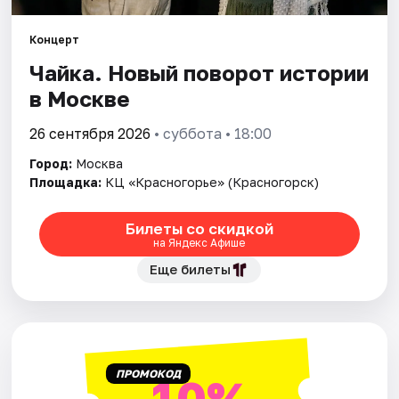
Концерт
Города
Чайка. Новый поворот истории
Площадки
в Москве
Артисты
26 сентября 2026
• суббота • 18:00
Город:
Москва
Рейтинги
Площадка:
КЦ «Красногорье» (Красногорск)
Билеты со скидкой
на Яндекс Афише
Еще билеты
ПРОМОКОД
10%