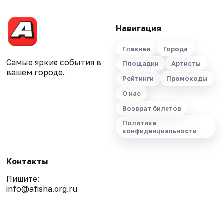
Навигация
Главная
Города
Самые яркие события в
Площадки
Артисты
вашем городе.
Рейтинги
Промокоды
О нас
Возврат билетов
Политика
конфиденциальности
Контакты
Пишите:
info@afisha.org.ru