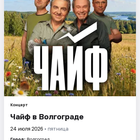
Города
Площадки
Артисты
Рейтинги
Концерт
Чайф в Волгограде
24 июля 2026
• пятница
Город:
Волгоград