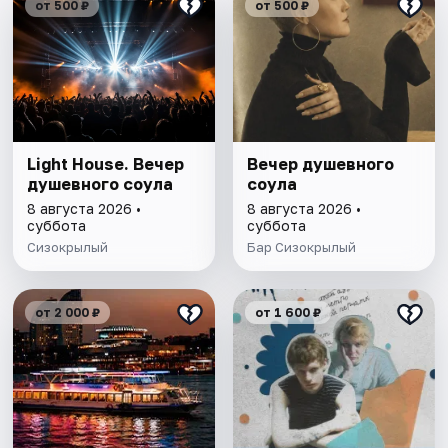
от 500 ₽
от 500 ₽
Light House. Вечер
Вечер душевного
душевного соула
соула
8 августа 2026 •
8 августа 2026 •
суббота
суббота
Сизокрылый
Бар Сизокрылый
от 2 000 ₽
от 1 600 ₽