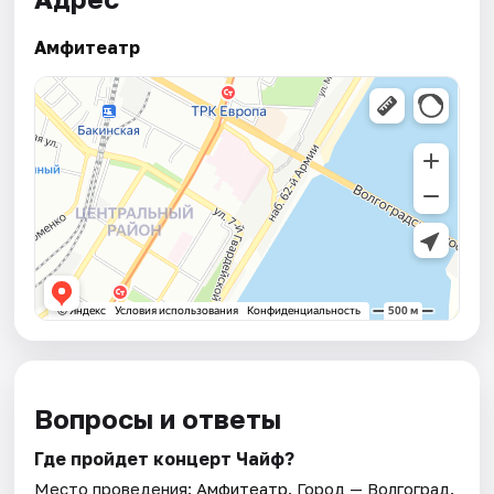
Амфитеатр
Вопросы и ответы
Где пройдет концерт Чайф?
Место проведения:
Амфитеатр
. Город — Волгоград.