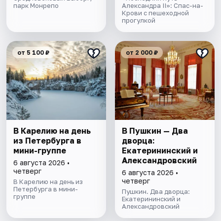
парк Монрепо
Александра II»: Спас-на-
Крови с пешеходной
прогулкой
от 5 100 ₽
от 2 000 ₽
В Карелию на день
В Пушкин — Два
из Петербурга в
дворца:
мини-группе
Екатерининский и
Александровский
6 августа 2026 •
четверг
6 августа 2026 •
четверг
В Карелию на день из
Петербурга в мини-
Пушкин. Два дворца:
группе
Екатерининский и
Александровский