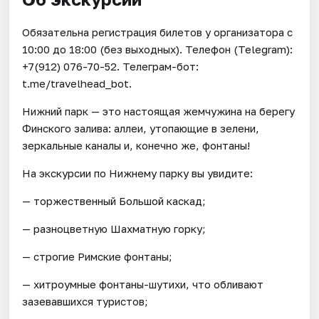
Обязательна регистрация билетов у организатора c
10:00 до 18:00 (без выходных). Телефон (Telegram):
+7(912) 076-70-52. Телеграм-бот:
t.me/travelhead_bot.
Нижний парк — это настоящая жемчужина на берегу
Финского залива: аллеи, утопающие в зелени,
зеркальные каналы и, конечно же, фонтаны!
На экскурсии по Нижнему парку вы увидите:
— торжественный Большой каскад;
— разноцветную Шахматную горку;
— строгие Римские фонтаны;
— хитроумные фонтаны-шутихи, что обливают
зазевавшихся туристов;