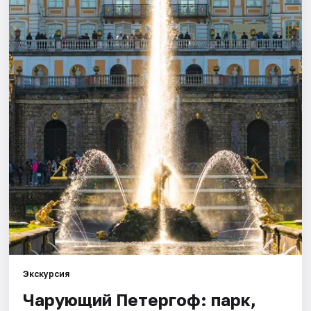
Города
Площадки
Артисты
Рейтинги
Экскурсия
Чарующий Петергоф: парк,