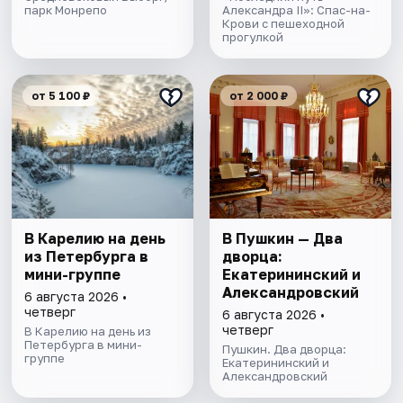
парк Монрепо
Александра II»: Спас-на-
Крови с пешеходной
прогулкой
от 5 100 ₽
от 2 000 ₽
В Карелию на день
В Пушкин — Два
из Петербурга в
дворца:
мини-группе
Екатерининский и
Александровский
6 августа 2026 •
четверг
6 августа 2026 •
четверг
В Карелию на день из
Петербурга в мини-
Пушкин. Два дворца:
группе
Екатерининский и
Александровский