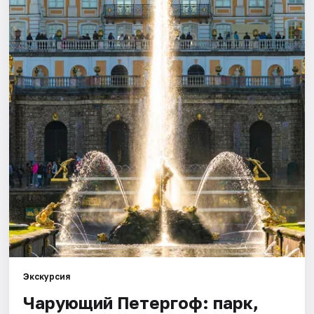
Города
Площадки
Артисты
Рейтинги
Экскурсия
Чарующий Петергоф: парк,