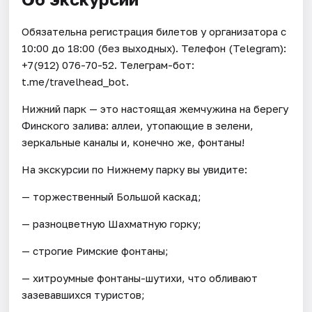
Обязательна регистрация билетов у организатора c
10:00 до 18:00 (без выходных). Телефон (Telegram):
+7(912) 076-70-52. Телеграм-бот:
t.me/travelhead_bot.
Нижний парк — это настоящая жемчужина на берегу
Финского залива: аллеи, утопающие в зелени,
зеркальные каналы и, конечно же, фонтаны!
На экскурсии по Нижнему парку вы увидите:
— торжественный Большой каскад;
— разноцветную Шахматную горку;
— строгие Римские фонтаны;
— хитроумные фонтаны-шутихи, что обливают
зазевавшихся туристов;