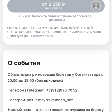
от 2 150 ₽
на Kassir.ru
2 шаг. Выберите билет и примените промокод
до оплаты
Реклама. ООО "КАССИР.РУ-НАЦИОНАЛЬНЫЙ БИЛЕТНЫЙ
ОПЕРАТОР", ИНН: 7841075409 erid: 25H8d7vbP8SRTvHZrUcdLB.
Действует до 31 августа 2026
О событии
Обязательна регистрация билетов у Организатора c
10:00 до 18:00 (без выходных)
Телефон (Telegram): +7(912)076 70 52
Телеграм-бот: t.me/travelhead_bot
Нижний парк — это настоящая жемчужина на берегу