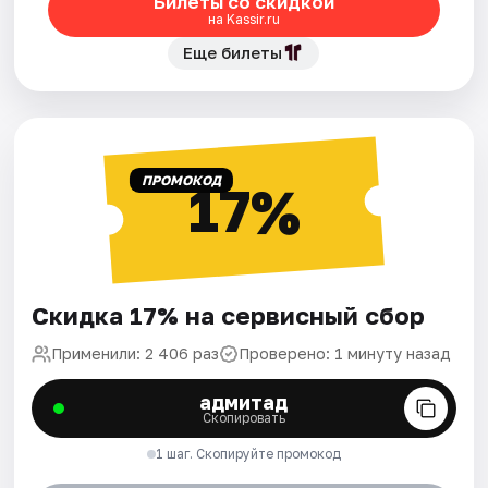
Билеты со скидкой
на Kassir.ru
Еще билеты
ПРОМОКОД
17%
Скидка 17% на сервисный сбор
Применили: 2 406 раз
Проверено: 1 минуту назад
адмитад
Скопировать
1 шаг. Скопируйте промокод