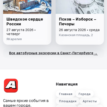
Шведское сердце
Псков – Изборск –
России
Печоры
27 августа 2026 •
26 августа 2026 • среда
четверг
Казанская площадь, 2
ЯКарелия
→
Все автобусные экскурсии в Санкт-Петербурге
Навигация
Главная
Города
Самые яркие события в
Площадки
Артисты
вашем городе.