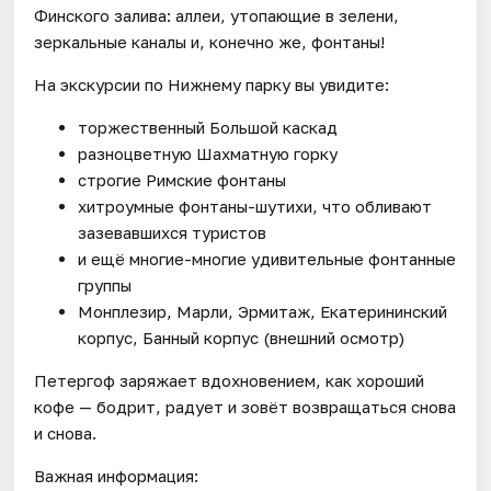
Финского залива: аллеи, утопающие в зелени,
зеркальные каналы и, конечно же, фонтаны!
На экскурсии по Нижнему парку вы увидите:
торжественный Большой каскад
разноцветную Шахматную горку
строгие Римские фонтаны
хитроумные фонтаны-шутихи, что обливают
зазевавшихся туристов
и ещё многие-многие удивительные фонтанные
группы
Монплезир, Марли, Эрмитаж, Екатерининский
корпус, Банный корпус (внешний осмотр)
Петергоф заряжает вдохновением, как хороший
кофе — бодрит, радует и зовёт возвращаться снова
и снова.
Важная информация: