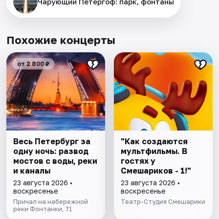
Чарующий Петергоф: парк, фонтаны
Похожие концерты
от 2 800 ₽
Весь Петербург за
"Как создаются
одну ночь: развод
мультфильмы. В
мостов с воды, реки
гостях у
и каналы
Смешариков - 1!"
23 августа 2026 •
23 августа 2026 •
воскресенье
воскресенье
Причал на набережной
Театр-Студия Смешарики
реки Фонтанки, 71