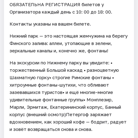
ОБЯЗАТЕЛЬНА РЕГИСТРАЦИЯ билетов у
Организатора каждый день c 10: 00 до 18: 00.
Контакты указаны на вашем билете.
Нижний парк — это настоящая жемчужина на берегу
Финского залива: аллеи, утопающие в зелени,
зеркальные каналы и, конечно же, фонтаны!
На экскурсии по Нижнему парку вы увидите: •
торжественный Большой каскад • разноцветную
Шахматную горку• строгие Римские фонтаны •
хитроумные фонтаны-шутихи, что обливают
зазевавшихся туристов• и ещё многие-многие
удивительные фонтанные группы• Монплезир,
Марли, Эрмитаж, Екатерининский корпус, Банный
корпус (внешний осмотр)Петергоф заряжает
вдохновением, как хороший кофе — бодрит, радует
и зовёт возвращаться снова и снова.