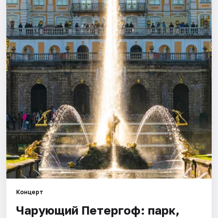
Города
Площадки
Артисты
Рейтинги
Концерт
Чарующий Петергоф: парк,