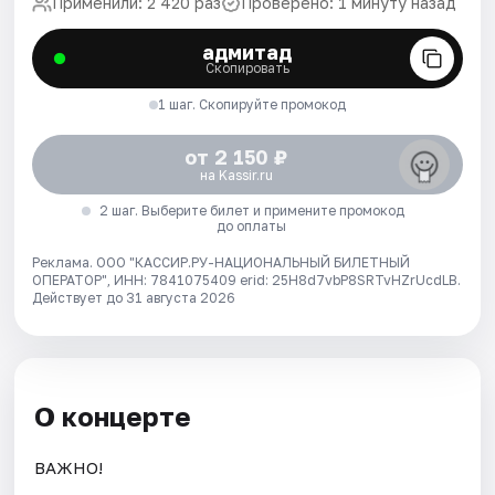
Применили: 2 420 раз
Проверено: 1 минуту назад
адмитад
Скопировать
1 шаг. Скопируйте промокод
от 2 150 ₽
на Kassir.ru
2 шаг. Выберите билет и примените промокод
до оплаты
Реклама. ООО "КАССИР.РУ-НАЦИОНАЛЬНЫЙ БИЛЕТНЫЙ
ОПЕРАТОР", ИНН: 7841075409 erid: 25H8d7vbP8SRTvHZrUcdLB.
Действует до 31 августа 2026
О концерте
ВАЖНО!