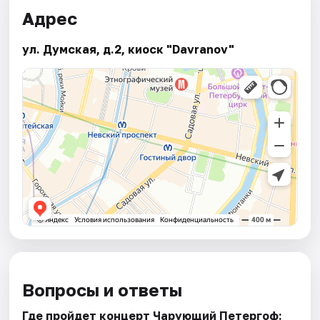
Адрес
ул. Думская, д.2, киоск "Davranov"
Вопросы и ответы
Где пройдет концерт Чарующий Петергоф: