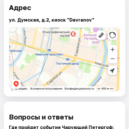
Адрес
ул. Думская, д.2, киоск "Davranov"
Вопросы и ответы
Где пройдет событие Чарующий Петергоф: