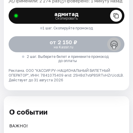
Применили: 2 274 раз
Проверено: 1 минуту назад
адмитад
Скопировать
1 шаг. Скопируйте промокод
от 2 150 ₽
на Kassir.ru
2 шаг. Выберите билет и примените промокод
до оплаты
Реклама. ООО "КАССИР.РУ-НАЦИОНАЛЬНЫЙ БИЛЕТНЫЙ
ОПЕРАТОР", ИНН: 7841075409 erid: 25H8d7vbP8SRTvHZrUcdLB.
Действует до 31 августа 2026
О событии
ВАЖНО!