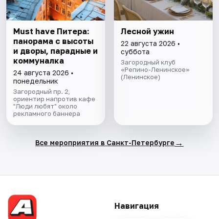
Must have Питера:
Лесной ужин
панорама с высоты
22 августа 2026 •
и дворы, парадные и
суббота
коммуналка
Загородный клуб
«Репино-Ленинское»
24 августа 2026 •
(Ленинское)
понедельник
Загородный пр. 2,
ориентир напротив кафе
"Люди любят" около
рекламного баннера
→
Все мероприятия в Санкт-Петербурге
Навигация