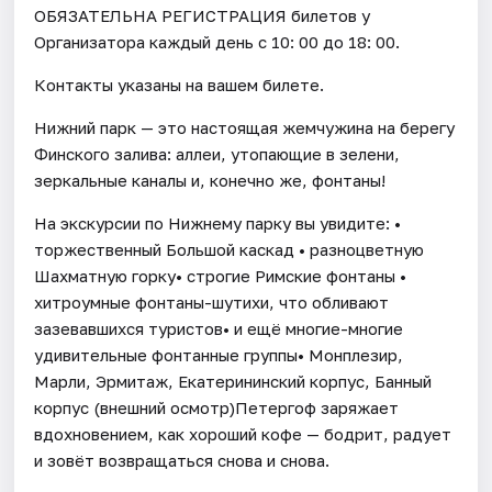
ОБЯЗАТЕЛЬНА РЕГИСТРАЦИЯ билетов у
Организатора каждый день c 10: 00 до 18: 00.
Контакты указаны на вашем билете.
Нижний парк — это настоящая жемчужина на берегу
Финского залива: аллеи, утопающие в зелени,
зеркальные каналы и, конечно же, фонтаны!
На экскурсии по Нижнему парку вы увидите: •
торжественный Большой каскад • разноцветную
Шахматную горку• строгие Римские фонтаны •
хитроумные фонтаны-шутихи, что обливают
зазевавшихся туристов• и ещё многие-многие
удивительные фонтанные группы• Монплезир,
Марли, Эрмитаж, Екатерининский корпус, Банный
корпус (внешний осмотр)Петергоф заряжает
вдохновением, как хороший кофе — бодрит, радует
и зовёт возвращаться снова и снова.