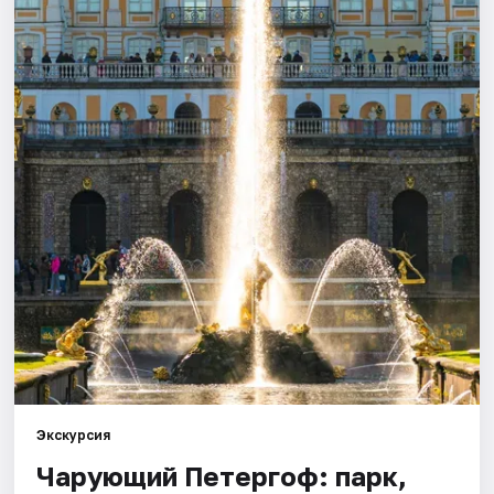
Города
Площадки
Артисты
Рейтинги
Экскурсия
Чарующий Петергоф: парк,