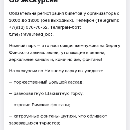
Обязательна регистрация билетов у организатора c
10:00 до 18:00 (без выходных). Телефон (Telegram):
+7(912) 076-70-52. Телеграм-бот:
t.me/travelhead_bot.
Нижний парк — это настоящая жемчужина на берегу
Финского залива: аллеи, утопающие в зелени,
зеркальные каналы и, конечно же, фонтаны!
На экскурсии по Нижнему парку вы увидите:
— торжественный Большой каскад;
— разноцветную Шахматную горку;
— строгие Римские фонтаны;
— хитроумные фонтаны-шутихи, что обливают
зазевавшихся туристов;