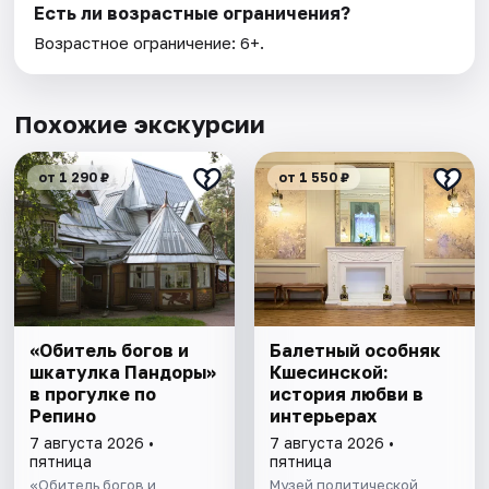
Есть ли возрастные ограничения?
Возрастное ограничение: 6+.
Похожие экскурсии
от 1 290 ₽
от 1 550 ₽
«Обитель богов и
Балетный особняк
шкатулка Пандоры»
Кшесинской:
в прогулке по
история любви в
Репино
интерьерах
7 августа 2026 •
7 августа 2026 •
пятница
пятница
«Обитель богов и
Музей политической